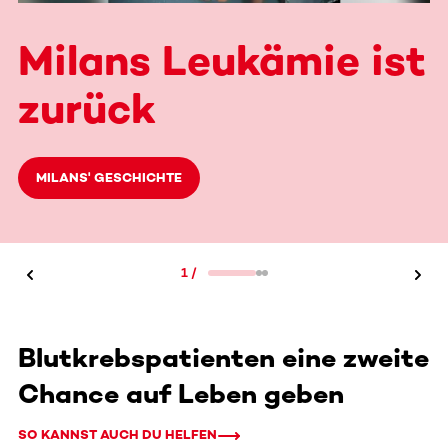
Milans Leukämie ist
zurück
MILANS' GESCHICHTE
1
/
Blutkrebspatienten eine zweite
Chance auf Leben geben
SO KANNST AUCH DU HELFEN