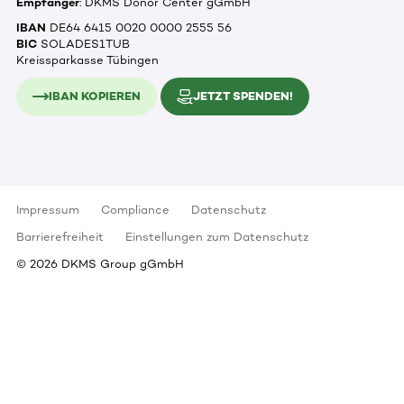
Empfänger
: DKMS Donor Center gGmbH
IBAN
DE64 6415 0020 0000 2555 56
BIC
SOLADES1TUB
Kreissparkasse Tübingen
IBAN KOPIEREN
JETZT SPENDEN!
Impressum
Compliance
Datenschutz
Barrierefreiheit
Einstellungen zum Datenschutz
©
2026
DKMS Group gGmbH