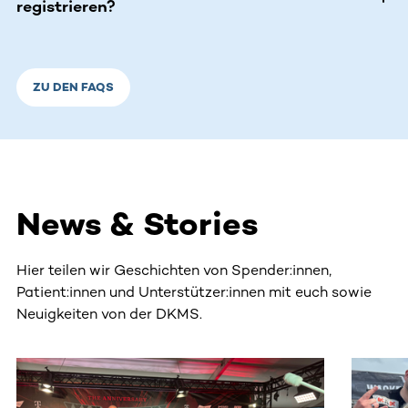
registrieren?
ZU DEN FAQS
News & Stories
Hier teilen wir Geschichten von Spender:innen,
Patient:innen und Unterstützer:innen mit euch sowie
Neuigkeiten von der DKMS.
Dieser Bereich enthält horizontal scrollbare Inhalte. Nutz