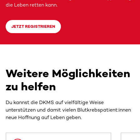
die Leben retten kann.
JETZT REGISTRIEREN
Weitere Möglichkeiten
zu helfen
Du kannst die DKMS auf vielfältige Weise
unterstützen und damit vielen Blutkrebspatient:innen
neue Hoffnung auf Leben geben.
Dieser Bereich enthält horizontal scrollbare Inhalte. Nutz