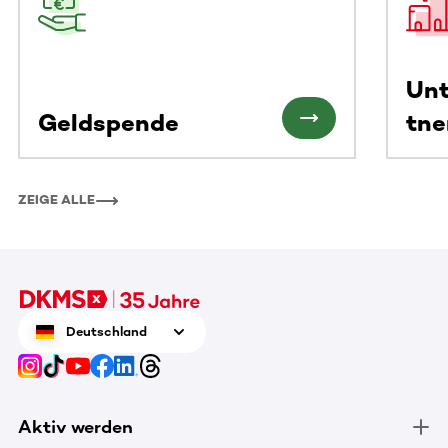
Un
Geldspende
tne
ZEIGE ALLE
Deutschland
Aktiv werden