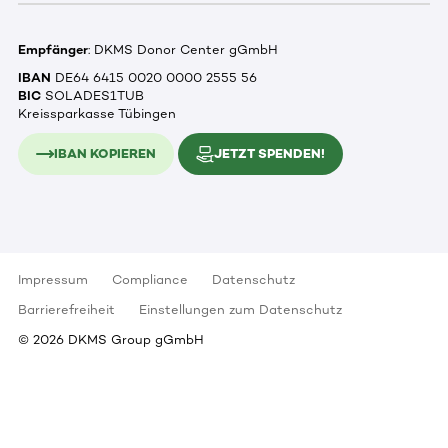
Empfänger
: DKMS Donor Center gGmbH
IBAN
DE64 6415 0020 0000 2555 56
BIC
SOLADES1TUB
Kreissparkasse Tübingen
IBAN KOPIEREN
JETZT SPENDEN!
Impressum
Compliance
Datenschutz
Barrierefreiheit
Einstellungen zum Datenschutz
©
2026
DKMS Group gGmbH