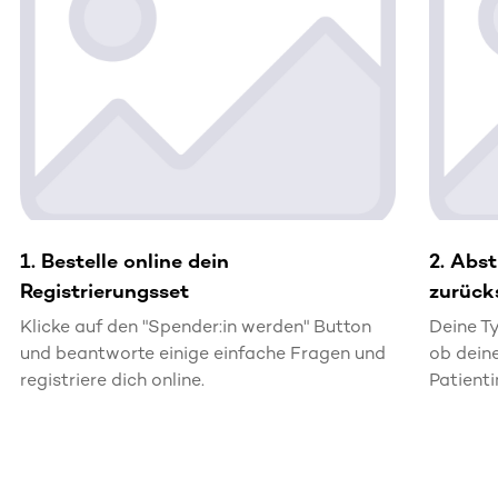
1. Bestelle online dein
2. Abs
Registrierungsset
zurück
Klicke auf den "Spender:in werden" Button
Deine Ty
und beantworte einige einfache Fragen und
ob dein
registriere dich online.
Patienti