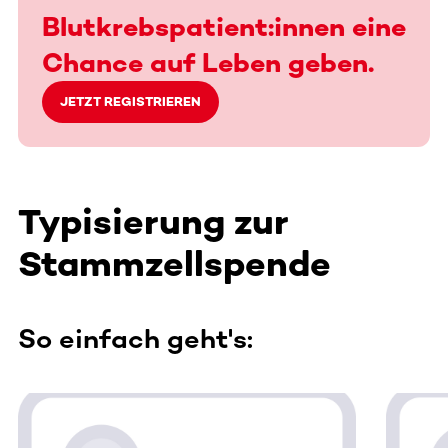
Blutkrebspatient:innen eine
Chance auf Leben geben.
JETZT REGISTRIEREN
Typisierung zur
Stammzellspende
So einfach geht's:
Dieser Bereich enthält horizontal scrollbare Inhalte. Nutz