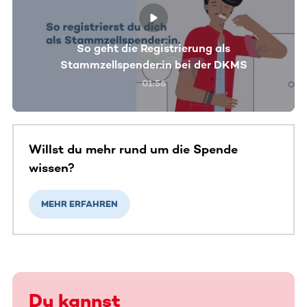
So geht die Registrierung als
Stammzellspender:in bei der DKMS
01:56
Willst du mehr rund um die Spende
wissen?
MEHR ERFAHREN
Du kannst