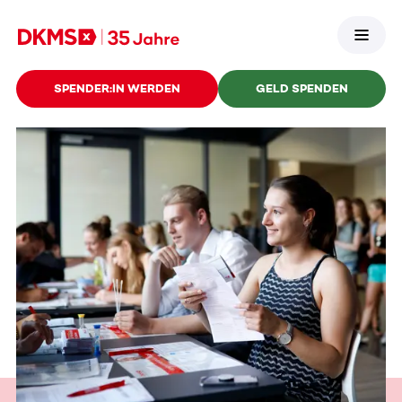
SPENDER:IN WERDEN
GELD SPENDEN