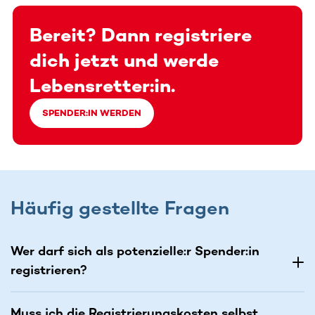
Bereit? Dann registriere
dich jetzt und werde
Lebensretter:in.
SPENDER:IN WERDEN
Häufig gestellte Fragen
Wer darf sich als potenzielle:r Spender:in
registrieren?
Muss ich die Registrierungskosten selbst