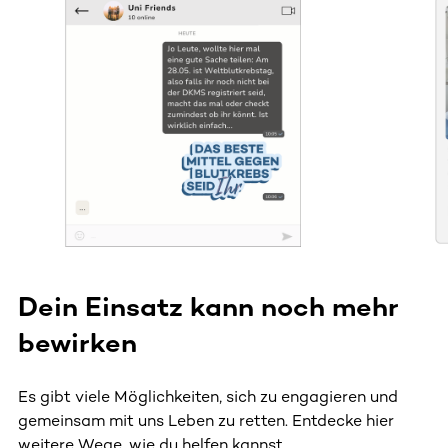
Dieser Bereich enthält horizontal scrollbare Inhalte. Nutz
Dein Einsatz kann noch mehr
bewirken
Es gibt viele Möglichkeiten, sich zu engagieren und
gemeinsam mit uns Leben zu retten. Entdecke hier
weitere Wege, wie du helfen kannst.