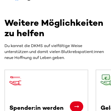
Weitere Möglichkeiten
zu helfen
Du kannst die DKMS auf vielfältige Weise
unterstützen und damit vielen Blutkrebspatient:innen
neue Hoffnung auf Leben geben.
Dieser Bereich enthält horizontal scrollbare Inhalte. Nutz
Spender:in werden
Ge