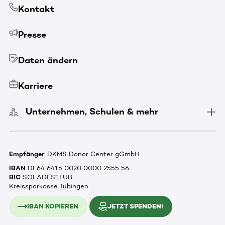
Kontakt
Presse
Daten ändern
Karriere
Unternehmen, Schulen & mehr
Empfänger
: DKMS Donor Center gGmbH
IBAN
DE64 6415 0020 0000 2555 56
BIC
SOLADES1TUB
Kreissparkasse Tübingen
IBAN KOPIEREN
JETZT SPENDEN!