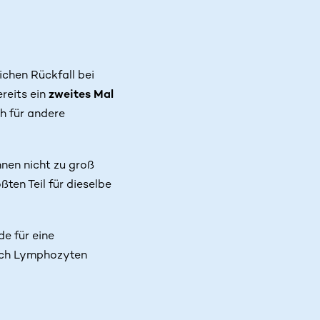
chen Rückfall bei
ereits ein
zweites Mal
ch für andere
nen nicht zu groß
ten Teil für dieselbe
e für eine
 noch Lymphozyten