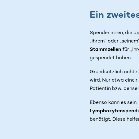
Ein zweite
Spender:innen, die b
„ihrem“ oder „seinem“
Stammzellen
für „ih
gespendet haben.
Grundsätzlich achtet
wird. Nur etwa eine:
Patientin bzw. densel
Ebenso kann es sein,
Lymphozytenspend
benötigt. Diese helfe