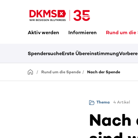
Aktiv werden
Informieren
Rund um die
Spendersuche
Erste Übereinstimmung
Vorbere
Rund um die Spende
Nach der Spende
4 Artikel
Thema
Nach 