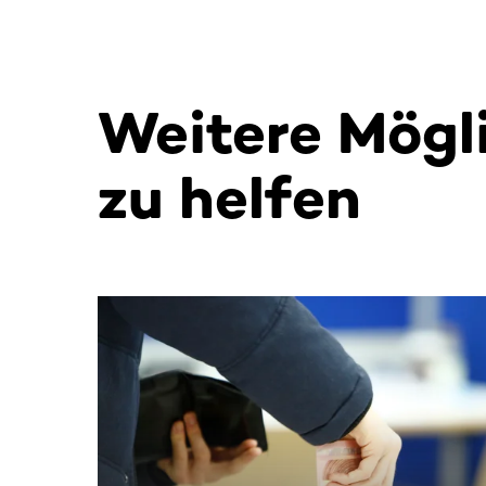
Weitere Mögl
zu helfen
Dieser Bereich enthält horizontal scrollbare Inh