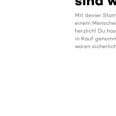
sind w
Mit deiner Stam
einem Menschen
herzlich! Du ha
in Kauf genomm
waren sicherlich