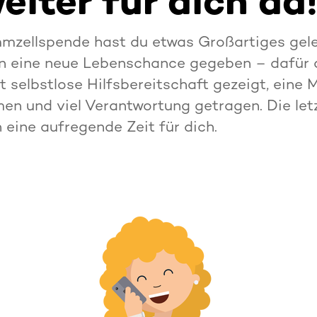
eiter für dich da
mzellspende hast du etwas Großartiges gele
 eine neue Lebenschance gegeben – dafür d
st selbstlose Hilfsbereitschaft gezeigt, ein
en und viel Verantwortung getragen. Die le
 eine aufregende Zeit für dich.