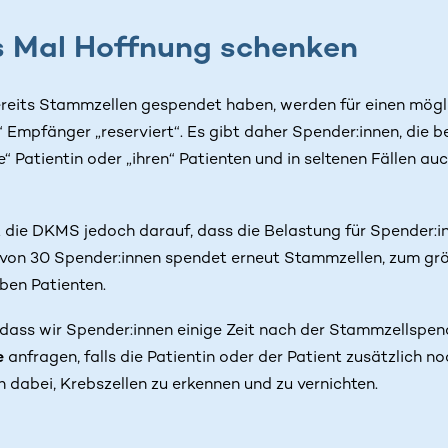
s Mal Hoffnung schenken
ereits Stammzellen gespendet haben, werden für einen mögli
 Empfänger „reserviert“. Es gibt daher Spender:innen, die b
re“ Patientin oder „ihren“ Patienten und in seltenen Fällen au
 die DKMS jedoch darauf, dass die Belastung für Spender:in
r von 30 Spender:innen spendet erneut Stammzellen, zum größ
ben Patienten.
 dass wir Spender:innen einige Zeit nach der Stammzellspend
e
anfragen, falls die Patientin oder der Patient zusätzlich
n dabei, Krebszellen zu erkennen und zu vernichten.