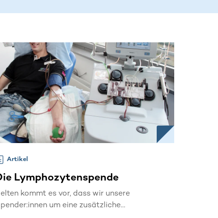
Artikel
Die Lymphozytenspende
elten kommt es vor, dass wir unsere
pender:innen um eine zusätzliche
ymphozytenspende bitten. Eine