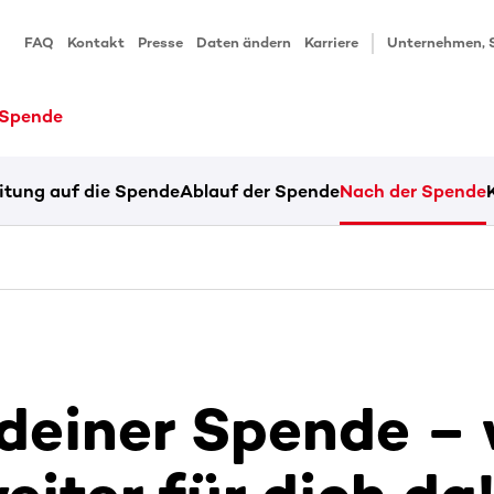
FAQ
Kontakt
Presse
Daten ändern
Karriere
Unternehmen, 
 Spende
itung auf die Spende
Ablauf der Spende
Nach der Spende
deiner Spende – 