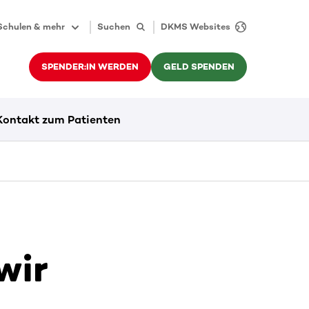
Schulen & mehr
Suchen
DKMS Websites
SPENDER:IN WERDEN
GELD SPENDEN
Kontakt zum Patienten
wir