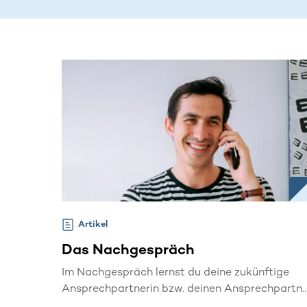
Artikel
Das Nachgespräch
Im Nachgespräch lernst du deine zukünftige
Ansprechpartnerin bzw. deinen Ansprechpartne
bei der DKMS kennen. Mit ihr oder ihm kannst d