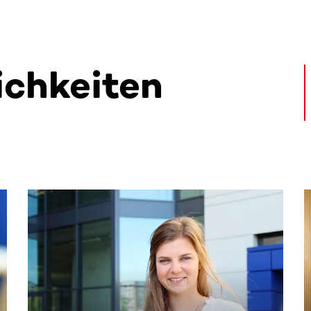
ichkeiten
alte. Nutze die Tab-Taste oder wische, um weitere Inhalte zu