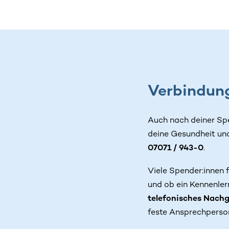
Verbindung
Auch nach deiner Spen
deine Gesundheit und 
07071 / 943-0
.
Viele Spender:innen 
und ob ein Kennenlern
telefonisches Nach
feste Ansprechperso