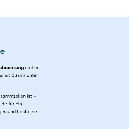
de
obachtung
stehen
ichst du uns unter
Stammzellen ist –
dir für ein
gen und hast eine