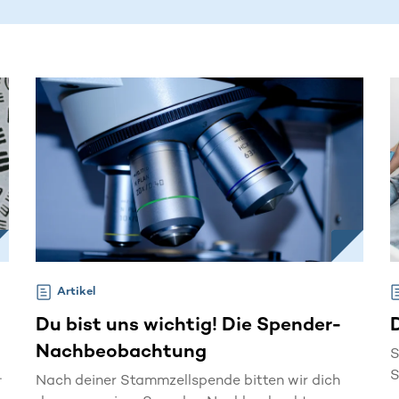
Artikel
Du bist uns wichtig! Die Spender-
Nachbeobachtung
S
r
S
Nach deiner Stammzellspende bitten wir dich
u
L