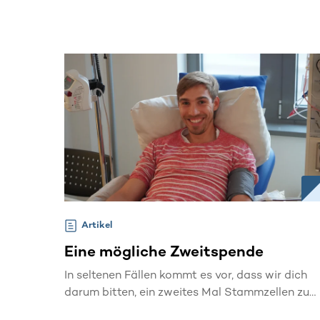
zum Beispiel darüber sprechen, wie es dir nach
der Spende geht und wie du die
Stammzellentnahme erlebt hast.
Artikel
Eine mögliche Zweitspende
In seltenen Fällen kommt es vor, dass wir dich
darum bitten, ein zweites Mal Stammzellen zu
spenden.