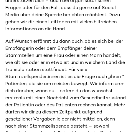
unterstützen dich – auch bei organisatorischen
Fragen oder für den Fall, dass du gerne auf Social
Media über deine Spende berichten möchtest. Dazu
geben wir dir einen Leitfaden mit vielen hilfreichen
Informationen an die Hand.
Auf Wunsch erfährst du dann auch, ob es sich bei der
Empfängerin oder dem Empfänger deiner
Stammzellen um eine Frau oder einen Mann handelt,
wie alt sie oder er in etwa ist und in welchem Land die
Transplantation stattfindet. Für viele
Stammzellspender:innen ist es die Frage nach „ihrem“
Patienten, die sie am meisten bewegt. Wir informieren
dich darüber, wann du – sofern du das wünschst –
erstmals mit einer Nachricht zum Gesundheitszustand
der Patientin oder des Patienten rechnen kannst. Mehr
dürfen wir dir zu diesem Zeitpunkt aufgrund
gesetzlicher Vorgaben leider nicht mitteilen, denn
nach einer Stammzellspende besteht – sowohl