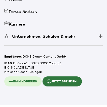
Daten ändern
Karriere
Unternehmen, Schulen & mehr
Empfänger
: DKMS Donor Center gGmbH
IBAN
DE64 6415 0020 0000 2555 56
BIC
SOLADES1TUB
Kreissparkasse Tübingen
IBAN KOPIEREN
JETZT SPENDEN!