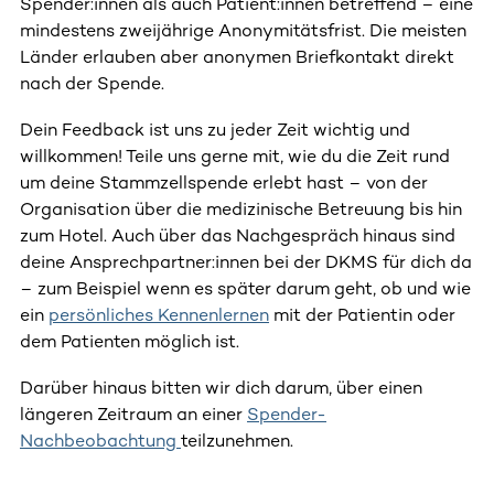
Spender:innen als auch Patient:innen betreffend – eine
mindestens zweijährige Anonymitätsfrist. Die meisten
Länder erlauben aber anonymen Briefkontakt direkt
nach der Spende.
Dein Feedback ist uns zu jeder Zeit wichtig und
willkommen! Teile uns gerne mit, wie du die Zeit rund
um deine Stammzellspende erlebt hast – von der
Organisation über die medizinische Betreuung bis hin
zum Hotel. Auch über das Nachgespräch hinaus sind
deine Ansprechpartner:innen bei der DKMS für dich da
– zum Beispiel wenn es später darum geht, ob und wie
ein
persönliches Kennenlernen
mit der Patientin oder
dem Patienten möglich ist.
Darüber hinaus bitten wir dich darum, über einen
längeren Zeitraum an einer
Spender-
Nachbeobachtung
teilzunehmen.