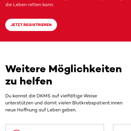
die Leben retten kann.
JETZT REGISTRIEREN
Weitere Möglichkeiten
zu helfen
Du kannst die DKMS auf vielfältige Weise
unterstützen und damit vielen Blutkrebspatient:innen
neue Hoffnung auf Leben geben.
Dieser Bereich enthält horizontal scrollbare Inhalte. Nutz