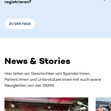
registrieren?
ZU DEN FAQS
News & Stories
Hier teilen wir Geschichten von Spender:innen,
Patient:innen und Unterstützer:innen mit euch sowie
Neuigkeiten von der DKMS.
Dieser Bereich enthält horizontal scrollbare Inhalte. Nutz