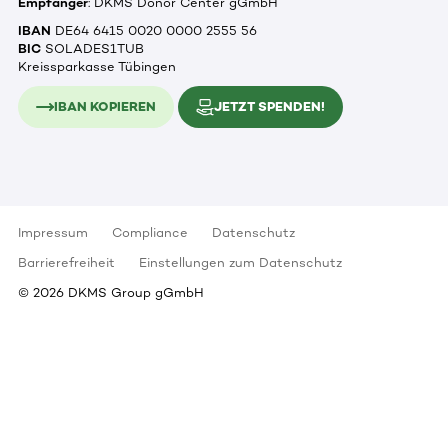
Empfänger
: DKMS Donor Center gGmbH
IBAN
DE64 6415 0020 0000 2555 56
BIC
SOLADES1TUB
Kreissparkasse Tübingen
IBAN KOPIEREN
JETZT SPENDEN!
Impressum
Compliance
Datenschutz
Barrierefreiheit
Einstellungen zum Datenschutz
©
2026
DKMS Group gGmbH