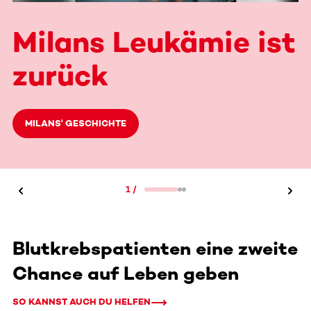
Milans Leukämie ist
zurück
MILANS' GESCHICHTE
1
/
Blutkrebspatienten eine zweite
Chance auf Leben geben
SO KANNST AUCH DU HELFEN