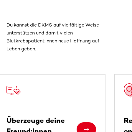
Du kannst die DKMS auf vielfältige Weise
unterstützen und damit vielen
Blutkrebspatient:innen neue Hoffnung auf
Leben geben.
 sehen.
Überzeuge deine
Re
Freund:innen
on