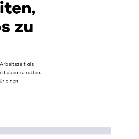
iten,
s zu
Arbeitszeit als
n Leben zu retten.
ür einen