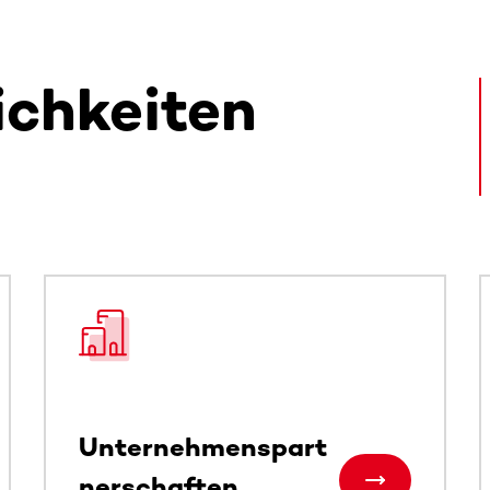
ichkeiten
alte. Nutze die Tab-Taste oder wische, um weitere Inhalte zu
Unternehmenspart
nerschaften