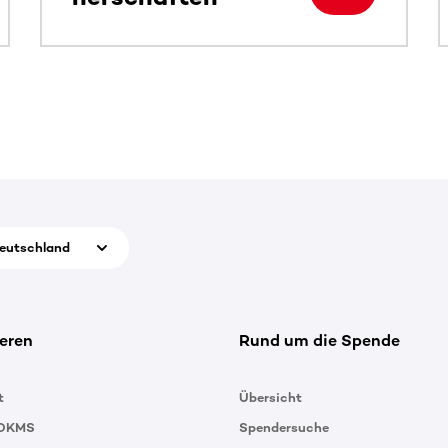
eutschland
eren
Rund um die Spende
t
Übersicht
 DKMS
Spendersuche