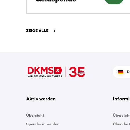
ZEIGE ALLE
D
Aktiv werden
Informi
Übersicht
Übersich
Spender:in werden
Über die