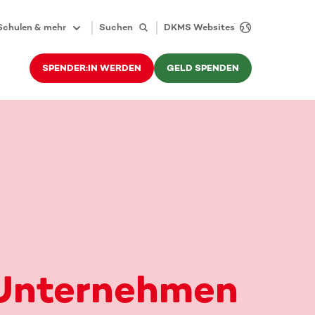
Schulen & mehr
Suchen
DKMS Websites
SPENDER:IN WERDEN
GELD SPENDEN
 Unternehmen