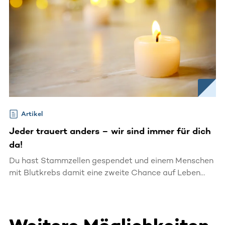
Artikel
Jeder trauert anders – wir sind immer für dich
da!
Du hast Stammzellen gespendet und einem Menschen
mit Blutkrebs damit eine zweite Chance auf Leben
geschenkt. Das ist eine großartige, selbstlose
Leistung, für die wir dir von Herzen danken.