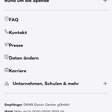
Rund um die Spende
FAQ
Kontakt
Presse
Daten ändern
Karriere
Unternehmen, Schulen & mehr
Empfänger
: DKMS Donor Center gGmbH
IBAN
DE64 6415 0020 0000 2555 56