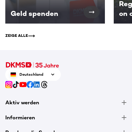
Reg
Geld spenden
on 
ZEIGE ALLE
Deutschland
Aktiv werden
Informieren