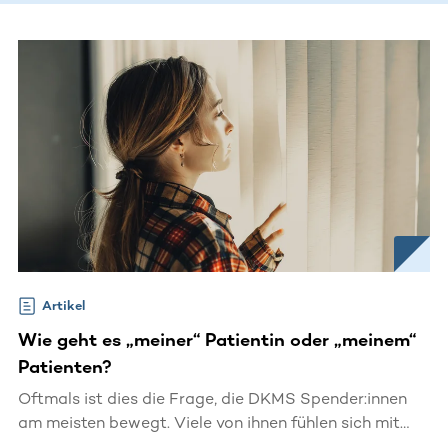
Artikel
Wie geht es „meiner“ Patientin oder „meinem“
Patienten?
Oftmals ist dies die Frage, die DKMS Spender:innen
am meisten bewegt. Viele von ihnen fühlen sich mit
ihrem „genetischen Zwilling“ von Anfang an tief