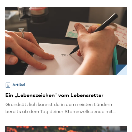
verbunden – obwohl sie ihn oder sie noch gar nicht
kennengelernt haben.
Artikel
Ein „Lebenszeichen“ vom Lebensretter
Grundsätzlich kannst du in den meisten Ländern
bereits ab dem Tag deiner Stammzellspende mit
„deiner“ Patientin oder „deinem“ Patienten Kontakt
aufnehmen.