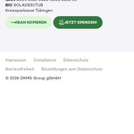
BIC
SOLADES1TUB
Kreissparkasse Tübingen
IBAN KOPIEREN
JETZT SPENDEN!
Impressum
Compliance
Datenschutz
Barrierefreiheit
Einstellungen zum Datenschutz
©
2026
DKMS Group gGmbH