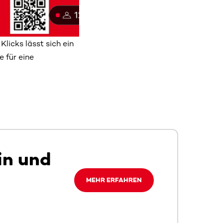
licks lässt sich ein
e für eine
in und
MEHR ERFAHREN