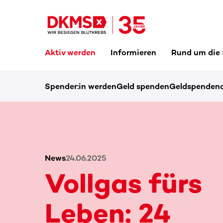
Aktiv werden
Informieren
Rund um die
Spender:in werden
Geld spenden
Geldspendena
News
24.06.2025
Vollgas fürs
Leben: 24