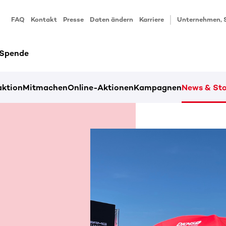
FAQ
Kontakt
Presse
Daten ändern
Karriere
Unternehmen, 
 Spende
ktion
Mitmachen
Online-Aktionen
Kampagnen
News & Sto