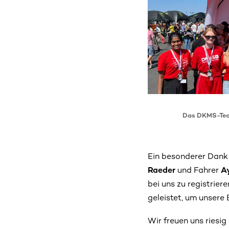
Das DKMS-Tea
Ein besonderer Dank
Raeder
und Fahrer
A
bei uns zu registrie
geleistet, um unsere
Wir freuen uns riesi