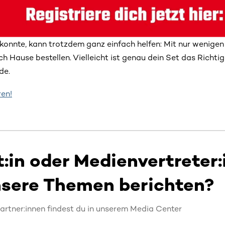
konnte, kann trotzdem ganz einfach helfen: Mit nur wenigen K
h Hause bestellen. Vielleicht ist genau dein Set das Richtig
de.
ren!
t:in oder Medienvertreter:
nsere Themen berichten?
artner:innen findest du in unserem Media Center