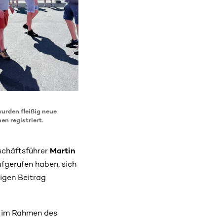
urden fleißig neue
n registriert.
schäftsführer
Martin
ufgerufen haben, sich
tigen Beitrag
ie im Rahmen des