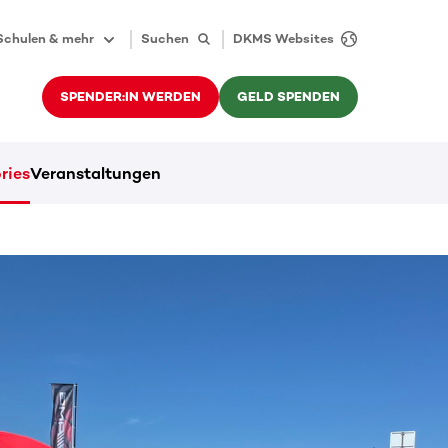
Schulen & mehr
Suchen
DKMS Websites
SPENDER:IN WERDEN
GELD SPENDEN
ries
Veranstaltungen