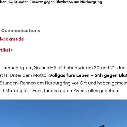
eben: 24 Stunden Einsatz gegen Blutkrebs am Nürburgring
e Communications
el@dkms.de
tikel
t-berüchtigten „Grünen Hölle“ haben wir am 20. und 21. Juni
etzt. Unter dem Motto
„Vollgas fürs Leben – 24h gegen Blu
Stunden-Rennen am Nürburgring vor Ort und haben gemein
nd Motorsport-Fans für den guten Zweck alles gegeben.