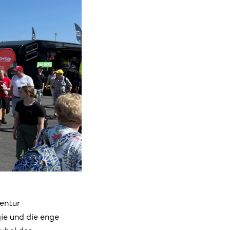
entur
gie und die enge