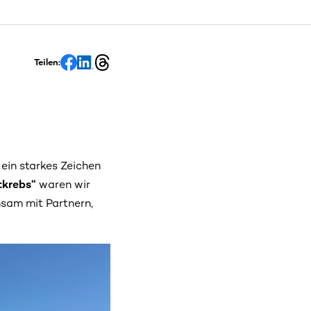
Teilen:
 ein starkes Zeichen
tkrebs“
waren wir
sam mit Partnern,