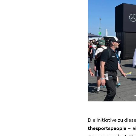
Die Initiative zu di
thesportspeople
– ei