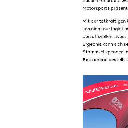
Zusammenarbeit. Gem
Motorsports präsent 
Mit der tatkräftigen
uns nicht nur logisti
den offiziellen Live
Ergebnis kann sich s
Stammzellspender*inn
Sets online bestellt
.