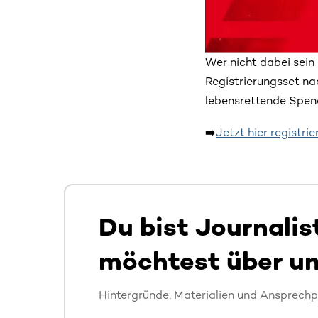
Wer nicht dabei sein 
Registrierungsset nac
lebensrettende Spen
➡️
Jetzt hier registrie
Du bist Journalis
möchtest über u
Hintergründe, Materialien und Ansprechp