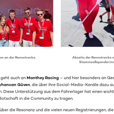
m an der Rennstrecke.
Abseits der Rennstrecke w
Stammzellspender:inne
 geht auch an
Manthey Racing
– und hier besonders an Ge
yhancan Güven
, die über ihre Social-Media-Kanäle dazu a
ren. Diese Unterstützung aus dem Fahrerlager hat einen wich
 Botschaft in die Community zu tragen.
g über die Resonanz und die vielen neuen Registrierungen, d