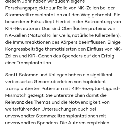
diesem Jahr haben wir zudem eigene
Forschungsprojekte zur Rolle von NK-Zellen bei der
Stammzelltransplantation auf den Weg gebracht. Ein
besonderer Fokus liegt hierbei in der Betrachtung von
KIR-Rezeptoren. Das sind Oberflächenproteine von
NK-Zellen (Natural Killer Cells, natürliche Killerzellen),
die Immunreaktionen des Körpers beeinflussen. Einige
Kongressbeiträge thematisierten den Einfluss von NK-
Zellen und KIR-Genen des Spenders auf den Erfolg
einer Transplantation.
Scott Solomon und Kollegen haben ein signifikant
verbessertes Gesamtüberleben von haploident
transplantierten Patienten mit KIR-Rezeptor-Ligand-
Mismatch gezeigt. Sie unterstreichen damit die
Relevanz des Themas und die Notwendigkeit von
weiterführenden Untersuchungen auch bei
unverwandter Stammzelltransplantationen mit
unverwandten Spendern. Die Autoren empfehlen