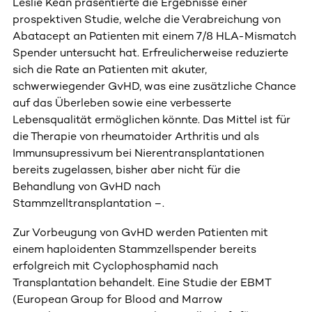
Leslie Kean präsentierte die Ergebnisse einer
prospektiven Studie, welche die Verabreichung von
Abatacept an Patienten mit einem 7/8 HLA-Mismatch
Spender untersucht hat. Erfreulicherweise reduzierte
sich die Rate an Patienten mit akuter,
schwerwiegender GvHD, was eine zusätzliche Chance
auf das Überleben sowie eine verbesserte
Lebensqualität ermöglichen könnte. Das Mittel ist für
die Therapie von rheumatoider Arthritis und als
Immunsupressivum bei Nierentransplantationen
bereits zugelassen, bisher aber nicht für die
Behandlung von GvHD nach
Stammzelltransplantation –.
Zur Vorbeugung von GvHD werden Patienten mit
einem haploidenten Stammzellspender bereits
erfolgreich mit Cyclophosphamid nach
Transplantation behandelt. Eine Studie der EBMT
(European Group for Blood and Marrow