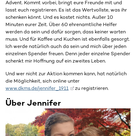
Advent. Kommt vorbei, bringt eure Freunde mit und
lasst euch registrieren. Es ist das Wertvollste, was ihr
schenken könnt. Und es kostet nichts. Außer 10
Minuten eurer Zeit. Über 60 ehrenamtliche Helfer
werden da sein und dafür sorgen, dass keiner warten
muss. Und für Kaffee und Kuchen ist ebenfalls gesorgt.
Ich werde natürlich auch da sein und mich über jeden
einzelnen Spender freuen. Denn jeder einzelne Spender
schenkt mir Hoffnung auf ein zweites Leben.
Und wer nicht zur Aktion kommen kann, hat natürlich
die Möglichkeit, sich online unter
www.dkms.de/jennifer_1911
zu registrieren.
Über Jennifer
Dieser Bereich enthält horizontal scrollbare Inhalte. Nutz