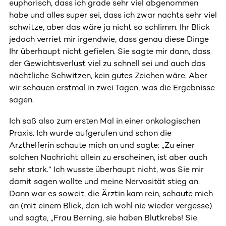
euphorisch, dass ich grade sehr viel abgenommen
habe und alles super sei, dass ich zwar nachts sehr viel
schwitze, aber das wäre ja nicht so schlimm. Ihr Blick
jedoch verriet mir irgendwie, dass genau diese Dinge
Ihr überhaupt nicht gefielen. Sie sagte mir dann, dass
der Gewichtsverlust viel zu schnell sei und auch das
nächtliche Schwitzen, kein gutes Zeichen wäre. Aber
wir schauen erstmal in zwei Tagen, was die Ergebnisse
sagen.
Ich saß also zum ersten Mal in einer onkologischen
Praxis. Ich wurde aufgerufen und schon die
Arzthelferin schaute mich an und sagte: „Zu einer
solchen Nachricht allein zu erscheinen, ist aber auch
sehr stark.“ Ich wusste überhaupt nicht, was Sie mir
damit sagen wollte und meine Nervosität stieg an.
Dann war es soweit, die Ärztin kam rein, schaute mich
an (mit einem Blick, den ich wohl nie wieder vergesse)
und sagte, „Frau Berning, sie haben Blutkrebs! Sie