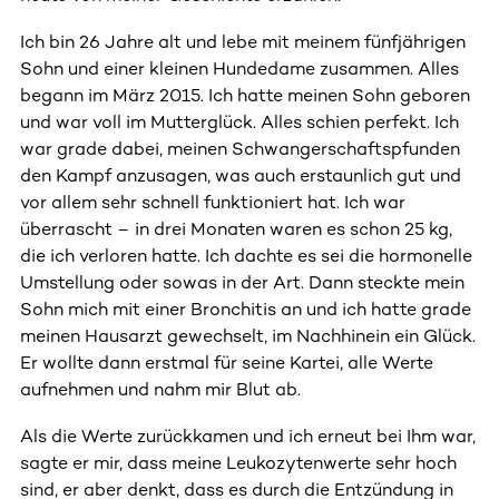
Ich bin 26 Jahre alt und lebe mit meinem fünfjährigen
Sohn und einer kleinen Hundedame zusammen. Alles
begann im März 2015. Ich hatte meinen Sohn geboren
und war voll im Mutterglück. Alles schien perfekt. Ich
war grade dabei, meinen Schwangerschaftspfunden
den Kampf anzusagen, was auch erstaunlich gut und
vor allem sehr schnell funktioniert hat. Ich war
überrascht – in drei Monaten waren es schon 25 kg,
die ich verloren hatte. Ich dachte es sei die hormonelle
Umstellung oder sowas in der Art. Dann steckte mein
Sohn mich mit einer Bronchitis an und ich hatte grade
meinen Hausarzt gewechselt, im Nachhinein ein Glück.
Er wollte dann erstmal für seine Kartei, alle Werte
aufnehmen und nahm mir Blut ab.
Als die Werte zurückkamen und ich erneut bei Ihm war,
sagte er mir, dass meine Leukozytenwerte sehr hoch
sind, er aber denkt, dass es durch die Entzündung in