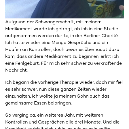
Aufgrund der Schwangerschaft, mit meinem
Medikament wurde ich gefragt, ob ich in eine Studie
aufgenommen werden dürfte, in der Berliner Charité.
Ich hatte wieder eine Menge Gespräche und ein
Haufen an Kontrollen, doch bevor es überhaupt dazu
kam, dass andere Medikament zu beginnen, erlitt ich
eine Fehlgeburt. Für mich sehr schwer zu verkraftende
Nachricht.
Ich begann die vorherige Therapie wieder, doch mir fiel
es sehr schwer, nun diese ganzen Zeiten wieder
einzuhalten, ich wollte ja meinem Sohn auch das
gemeinsame Essen beibringen.
So verging ca. ein weiteres Jahr, mit weiteren
Kontrollen und Gesprächen alle drei Monate. Und die
Krankheit verhielt sich ruhig, so wie es sein sollte.