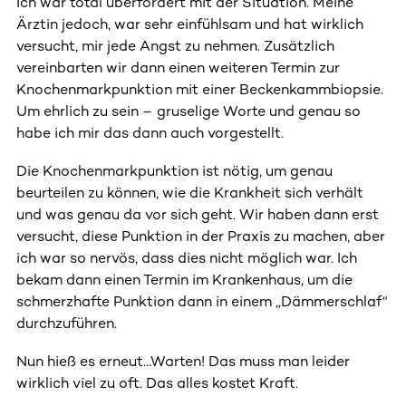
Ich war total überfordert mit der Situation. Meine
Ärztin jedoch, war sehr einfühlsam und hat wirklich
versucht, mir jede Angst zu nehmen. Zusätzlich
vereinbarten wir dann einen weiteren Termin zur
Knochenmarkpunktion mit einer Beckenkammbiopsie.
Um ehrlich zu sein – gruselige Worte und genau so
habe ich mir das dann auch vorgestellt.
Die Knochenmarkpunktion ist nötig, um genau
beurteilen zu können, wie die Krankheit sich verhält
und was genau da vor sich geht. Wir haben dann erst
versucht, diese Punktion in der Praxis zu machen, aber
ich war so nervös, dass dies nicht möglich war. Ich
bekam dann einen Termin im Krankenhaus, um die
schmerzhafte Punktion dann in einem „Dämmerschlaf“
durchzuführen.
Nun hieß es erneut…Warten! Das muss man leider
wirklich viel zu oft. Das alles kostet Kraft.