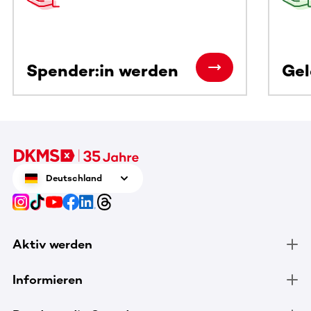
Spender:in werden
Ge
Deutschland
Aktiv werden
Informieren