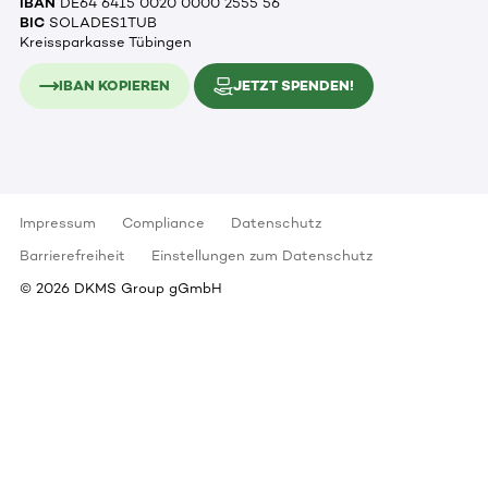
IBAN
DE64 6415 0020 0000 2555 56
BIC
SOLADES1TUB
Kreissparkasse Tübingen
IBAN KOPIEREN
JETZT SPENDEN!
Impressum
Compliance
Datenschutz
Barrierefreiheit
Einstellungen zum Datenschutz
©
2026
DKMS Group gGmbH