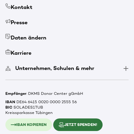
Kontakt
Presse
Daten ändern
Karriere
Unternehmen, Schulen & mehr
Empfänger
: DKMS Donor Center gGmbH
IBAN
DE64 6415 0020 0000 2555 56
BIC
SOLADES1TUB
Kreissparkasse Tübingen
IBAN KOPIEREN
JETZT SPENDEN!