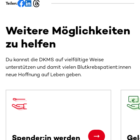
Teilen:
Weitere Möglichkeiten
zu helfen
Du kannst die DKMS auf vielfältige Weise
unterstützen und damit vielen Blutkrebspatient:innen
neue Hoffnung auf Leben geben.
Dieser Bereich enthält horizontal scrollbare Inhalte. Nutz
Spender:in werden
Ge