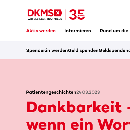
Aktiv werden
Informieren
Rund um die
Spender:in werden
Geld spenden
Geldspendena
Patientengeschichten
24.03.2023
Dankbarkeit 
wenn ein Wor