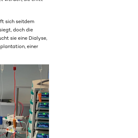
ft sich seitdem
siegt, doch die
ht sie eine Dialyse,
lantation, einer