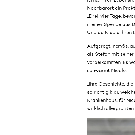
Nachbarort ein Prakt
„Drei, vier Tage, bev
meiner Spende aus Do
Und da Nicole ihren 
Aufgeregt, nervös, au
als Stefan mit seiner
vorbeikommen. Es war 
schwärmt Nicole.
„Ihre Geschichte, die
so richtig klar, wel
Krankenhaus, für Nic
wirklich allergrößte