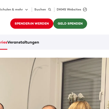
Schulen & mehr
Suchen
DKMS Websites
SPENDER:IN WERDEN
GELD SPENDEN
ries
Veranstaltungen