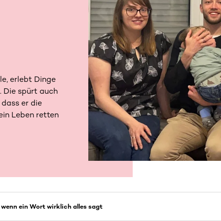
e, erlebt Dinge
. Die spürt auch
 dass er die
in Leben retten
wenn ein Wort wirklich alles sagt