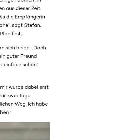
n aus dieser Zeit.
dass die Empfängerin
ahe“, sagt Stefan.
Plan fest.
rn sich beide. „Doch
ein guter Freund
, einfach schön“,
d mir wurde dabei erst
nur zwei Tage
lichen Weg. Ich habe
ben.“