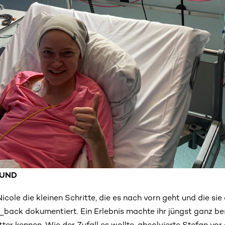
EUND
cole die kleinen Schritte, die es nach vorn geht und die sie
ack dokumentiert. Ein Erlebnis machte ihr jüngst ganz be
tter kennen. Wie der Zufall es wollte, absolvierte Stefan vor