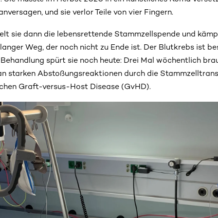
anversagen, und sie verlor Teile von vier Fingern.
ielt sie dann die lebensrettende Stammzellspende und kämp
 langer Weg, der noch nicht zu Ende ist. Der Blutkrebs ist be
ehandlung spürt sie noch heute: Drei Mal wöchentlich brauc
an starken Abstoßungsreaktionen durch die Stammzelltransp
chen Graft-versus-Host Disease (GvHD).