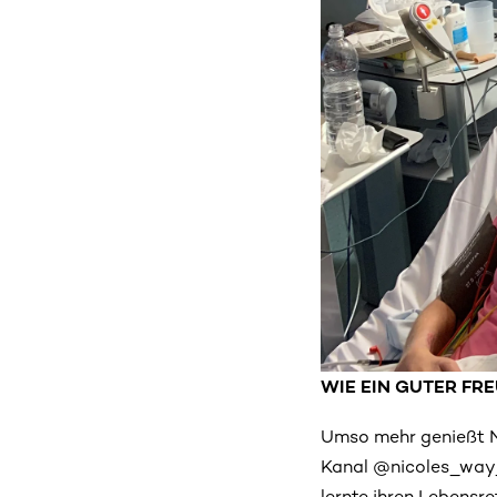
WIE EIN GUTER FR
Umso mehr genießt Ni
Kanal @nicoles_way_b
lernte ihren Lebensre