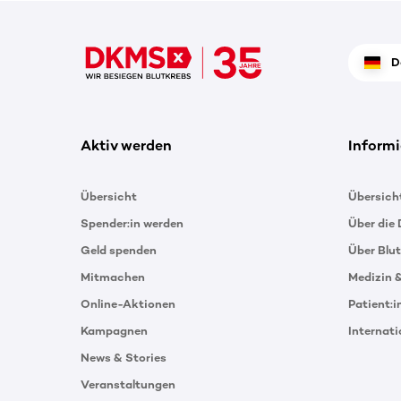
D
Aktiv werden
Informi
Übersicht
Übersich
Spender:in werden
Über die
Geld spenden
Über Blu
Mitmachen
Medizin 
Online-Aktionen
Patient:
Kampagnen
Internat
News & Stories
Veranstaltungen