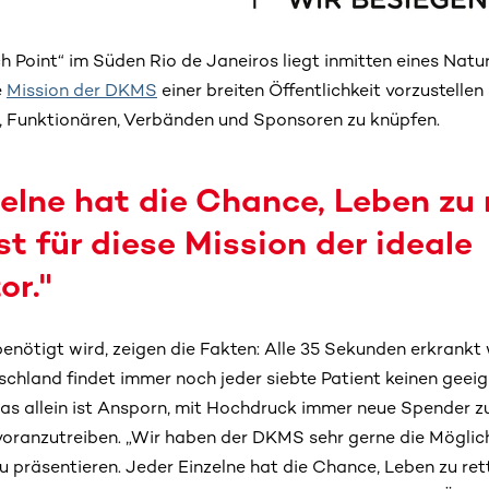
h Point“ im Süden Rio de Janeiros liegt inmitten eines Nat
e
Mission der DKMS
einer breiten Öffentlichkeit vorzustelle
, Funktionären, Verbänden und Sponsoren zu knüpfen.
zelne hat die Chance, Leben zu
st für diese Mission der ideale
or."
benötigt wird, zeigen die Fakten: Alle 35 Sekunden erkrankt
tschland findet immer noch jeder siebte Patient keinen geei
s allein ist Ansporn, mit Hochdruck immer neue Spender z
oranzutreiben. „Wir haben der DKMS sehr gerne die Möglich
 präsentieren. Jeder Einzelne hat die Chance, Leben zu rett