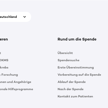
eutschland
eren
Rund um die Spende
t
Übersicht
 DKMS
Spendersuche
tkrebs
Erste Übereinstimmung
& Forschung
Vorbereitung auf die Spende
innen und Angehörige
Ablauf der Spende
ionale Hilfsprogramme
Nach der Spende
Kontakt zum Patienten