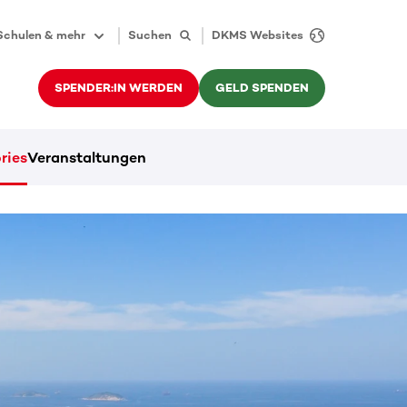
Schulen & mehr
Suchen
DKMS Websites
SPENDER:IN WERDEN
GELD SPENDEN
ries
Veranstaltungen