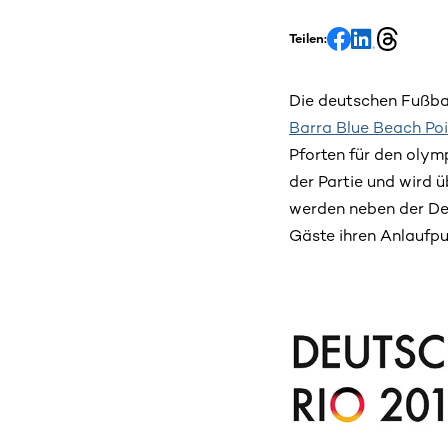
Teilen:
Die deutschen Fußbal
Barra Blue Beach Po
Pforten für den olymp
der Partie und wird 
werden neben der De
Gäste ihren Anlaufp