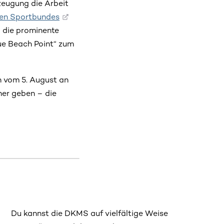
rzeugung die Arbeit
en Sportbundes
 die prominente
lue Beach Point“ zum
 vom 5. August an
ner geben – die
Du kannst die DKMS auf vielfältige Weise