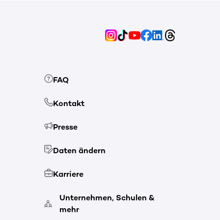
FAQ
Kontakt
Presse
Daten ändern
Karriere
Unternehmen, Schulen &
mehr