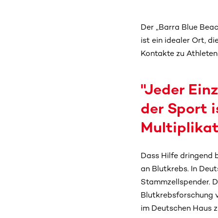
Der „Barra Blue Beac
ist ein idealer Ort, di
Kontakte zu Athleten
"Jeder Ein
der Sport i
Multiplikat
Dass Hilfe dringend 
an Blutkrebs. In Deu
Stammzellspender. Da
Blutkrebsforschung v
im Deutschen Haus zu