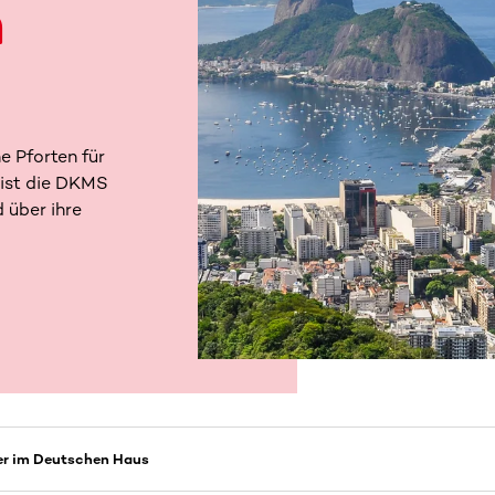
n
e Pforten für
 ist die DKMS
d über ihre
r im Deutschen Haus