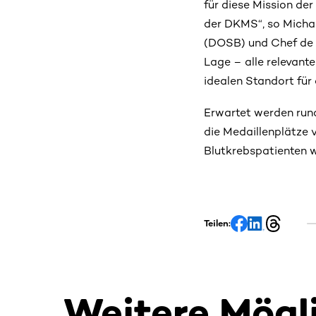
für diese Mission der
der DKMS“, so Micha
(DOSB) und Chef de 
Lage – alle relevant
idealen Standort für
Erwartet werden run
die Medaillenplätze 
Blutkrebspatienten w
Teilen:
Weitere Mögl