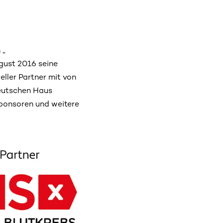
 „
gust 2016 seine
eller Partner mit von
Deutschen Haus
ponsoren und weitere