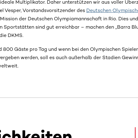
 ideale Multiplikator. Daher unterstützen wir aus voller Übe
el Vesper, Vorstandsvorsitzender des
Deutschen Olympisch
Mission der Deutschen Olympiamannschaft in Rio. Dies und
en Sportstätten sind gut erreichbar – machen den „Barra B
 die DKMS.
d 800 Gäste pro Tag und wenn bei den Olympischen Spielen
vergeben werden, soll es auch außerhalb der Stadien Gewin
eltweit.
ichkeiten