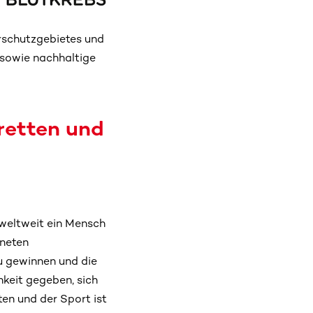
urschutzgebietes und
n sowie nachhaltige
 retten und
 weltweit ein Mensch
gneten
u gewinnen und die
keit gegeben, sich
en und der Sport ist