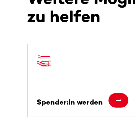
zu helfen
Dieser Bereich enthält horizontal scrollbare Inh
Spender:in werden