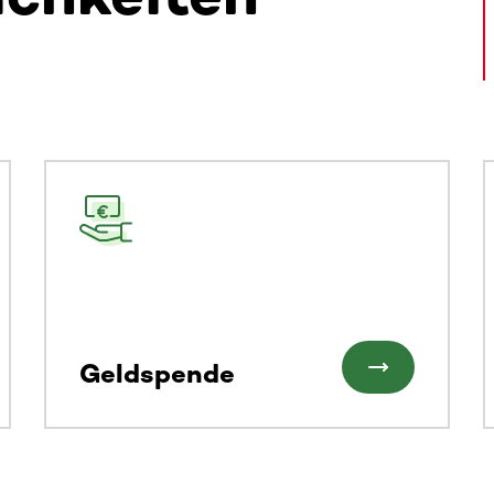
alte. Nutze die Tab-Taste oder wische, um weitere Inhalte zu
Geldspende