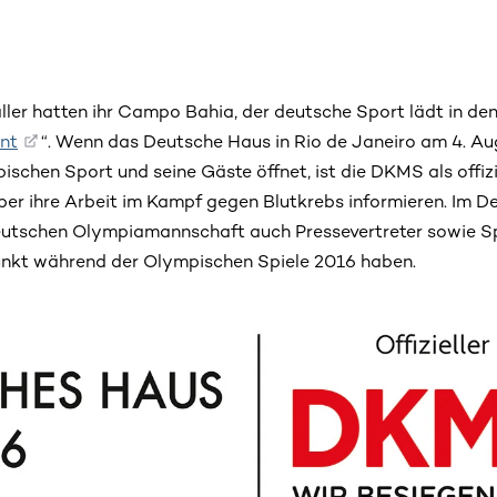
ler hatten ihr Campo Bahia, der deutsche Sport lädt in den
int
“. Wenn das Deutsche Haus in Rio de Janeiro am 4. Au
ischen Sport und seine Gäste öffnet, ist die DKMS als offizi
über ihre Arbeit im Kampf gegen Blutkrebs informieren. Im 
utschen Olympiamannschaft auch Pressevertreter sowie S
unkt während der Olympischen Spiele 2016 haben.