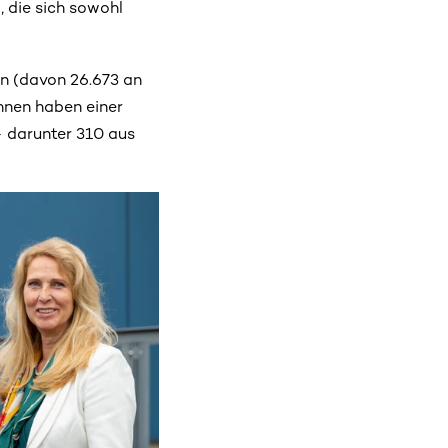
, die sich sowohl
n (davon 26.673 an
hnen haben einer
– darunter 310 aus