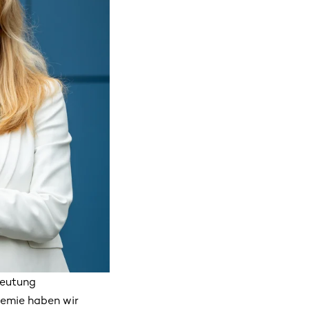
deutung
demie haben wir