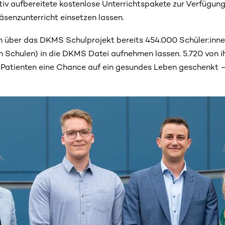
tiv aufbereitete kostenlose Unterrichtspakete zur Verfügung
räsenzunterricht einsetzen lassen.
h über das DKMS Schulprojekt bereits 454.000 Schüler:inne
n Schulen) in die DKMS Datei aufnehmen lassen. 5.720 von i
 Patienten eine Chance auf ein gesundes Leben geschenkt 