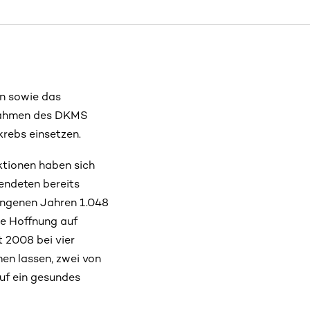
n sowie das
 Rahmen des DKMS
krebs einsetzen.
ktionen haben sich
endeten bereits
ngenen Jahren 1.048
de Hoffnung auf
 2008 bei vier
en lassen, zwei von
uf ein gesundes