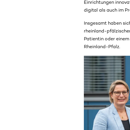
Einrichtungen innova
digital als auch im P
Insgesamt haben sic
rheinland-pfälzische
Patientin oder einem
Rheinland-Pfalz.