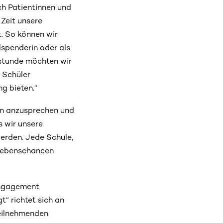
h Patientinnen und
 Zeit unsere
. So können wir
lspenderin oder als
lstunde möchten wir
 Schüler
g bieten.“
en anzusprechen und
s wir unsere
erden. Jede Schule,
erlebenschancen
 Engagement
“ richtet sich an
teilnehmenden