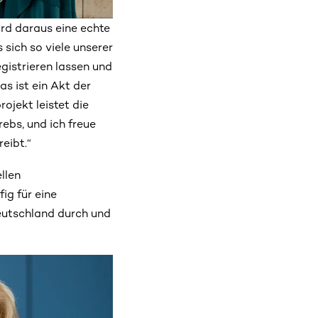
ird daraus eine echte
 sich so viele unserer
gistrieren lassen und
as ist ein Akt der
rojekt leistet die
ebs, und ich freue
eibt.“
llen
ig für eine
eutschland durch und