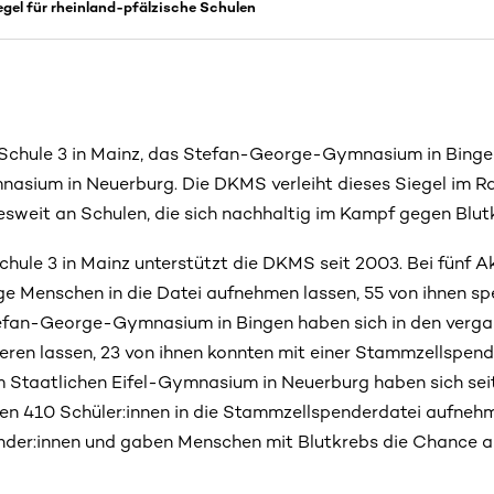
el für rheinland-pfälzische Schulen
 Schule 3 in Mainz, das Stefan-George-Gymnasium in Binge
mnasium in Neuerburg. Die DKMS verleiht dieses Siegel im
sweit an Schulen, die sich nachhaltig im Kampf gegen Blut
chule 3 in Mainz unterstützt die DKMS seit 2003. Bei fünf A
nge Menschen in die Datei aufnehmen lassen, 55 von ihnen sp
fan-George-Gymnasium in Bingen haben sich in den verga
rieren lassen, 23 von ihnen konnten mit einer Stammzellspen
 Staatlichen Eifel-Gymnasium in Neuerburg haben sich seit
en 410 Schüler:innen in die Stammzellspenderdatei aufnehm
nder:innen und gaben Menschen mit Blutkrebs die Chance a