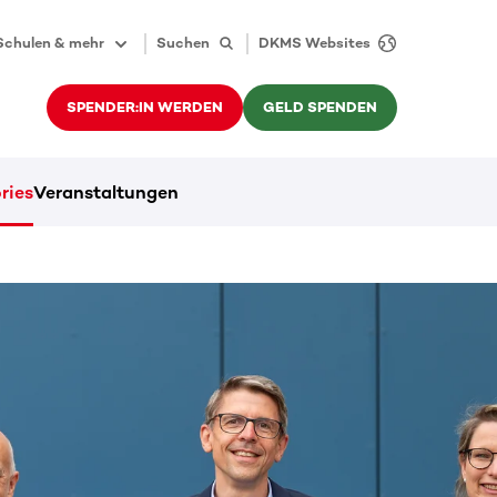
Schulen & mehr
Suchen
DKMS Websites
SPENDER:IN WERDEN
GELD SPENDEN
ries
Veranstaltungen