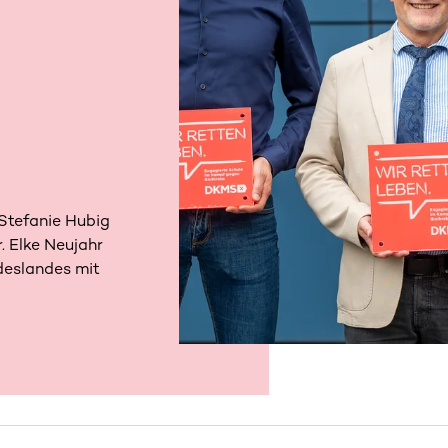
 Stefanie Hubig
 Elke Neujahr
deslandes mit