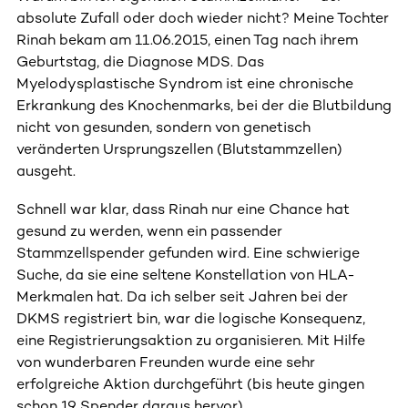
absolute Zufall oder doch wieder nicht? Meine Tochter
Rinah bekam am 11.06.2015, einen Tag nach ihrem
Geburtstag, die Diagnose MDS. Das
Myelodysplastische Syndrom ist eine chronische
Erkrankung des Knochenmarks, bei der die Blutbildung
nicht von gesunden, sondern von genetisch
veränderten Ursprungszellen (Blutstammzellen)
ausgeht.
Schnell war klar, dass Rinah nur eine Chance hat
gesund zu werden, wenn ein passender
Stammzellspender gefunden wird. Eine schwierige
Suche, da sie eine seltene Konstellation von HLA-
Merkmalen hat. Da ich selber seit Jahren bei der
DKMS registriert bin, war die logische Konsequenz,
eine Registrierungsaktion zu organisieren. Mit Hilfe
von wunderbaren Freunden wurde eine sehr
erfolgreiche Aktion durchgeführt (bis heute gingen
schon 19 Spender daraus hervor).