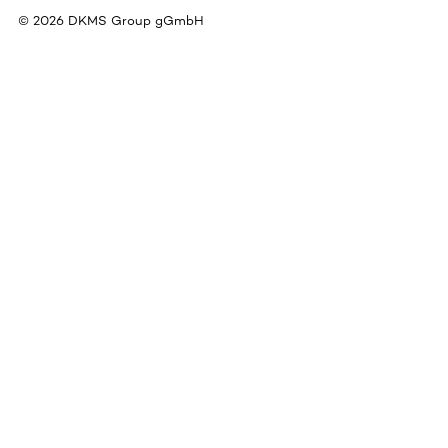
©
2026
DKMS Group gGmbH