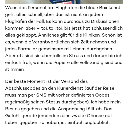
Wenn das Personal am Flughafen die blaue Box kennt,
geht alles schnell, aber das ist nicht an jedem
Flughafen der Fall. Es kann durchaus zu Diskussionen
kommen, aber – toi, toi, toi, bis jetzt hat schlussendlich
alles geklappt. Ähnliches gilt für die Kliniken. Schön ist
es, wenn die Verantwortlichen sich Zeit nehmen und
jedes Formular gemeinsam mit einem durchgehen.
Aber oft sind sie ebenfalls im Stress und darum bin ich
einfach froh, wenn die Papiere alle vollständig sind und
stimmen.
Der beste Moment ist der Versand des
Abschlusscodes an den Kurierdienst (auf der Reise
muss man per SMS mit vorher definierten Codes
regelmäßig seinen Status durchgeben). Ich habe mein
Bestes gegeben und die Anspannung fällt ab. Das
Gefühl, gerade jemandem eine zweite Chance auf
Leben gegeben zu haben, ist einfach unglaublich.