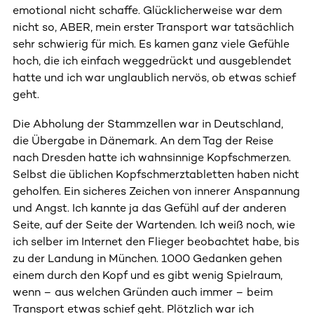
emotional nicht schaffe. Glücklicherweise war dem
nicht so, ABER, mein erster Transport war tatsächlich
sehr schwierig für mich. Es kamen ganz viele Gefühle
hoch, die ich einfach weggedrückt und ausgeblendet
hatte und ich war unglaublich nervös, ob etwas schief
geht.
Die Abholung der Stammzellen war in Deutschland,
die Übergabe in Dänemark. An dem Tag der Reise
nach Dresden hatte ich wahnsinnige Kopfschmerzen.
Selbst die üblichen Kopfschmerztabletten haben nicht
geholfen. Ein sicheres Zeichen von innerer Anspannung
und Angst. Ich kannte ja das Gefühl auf der anderen
Seite, auf der Seite der Wartenden. Ich weiß noch, wie
ich selber im Internet den Flieger beobachtet habe, bis
zu der Landung in München. 1000 Gedanken gehen
einem durch den Kopf und es gibt wenig Spielraum,
wenn – aus welchen Gründen auch immer – beim
Transport etwas schief geht. Plötzlich war ich