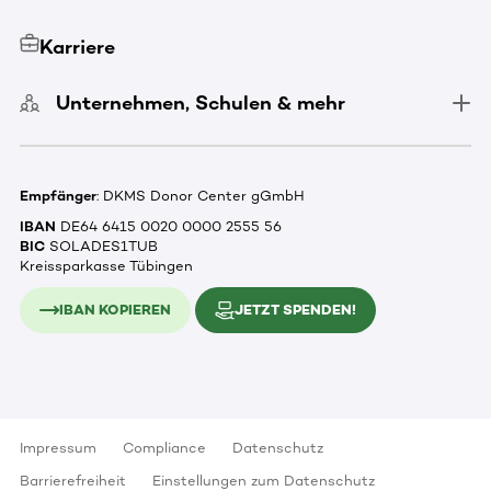
Karriere
Unternehmen, Schulen & mehr
Empfänger
: DKMS Donor Center gGmbH
IBAN
DE64 6415 0020 0000 2555 56
BIC
SOLADES1TUB
Kreissparkasse Tübingen
IBAN KOPIEREN
JETZT SPENDEN!
Impressum
Compliance
Datenschutz
Barrierefreiheit
Einstellungen zum Datenschutz