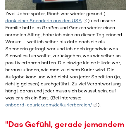
Zwei Jahre später, Rinah war wieder gesund (
dank einer Spenderin aus den USA
) und unsere
Familie hatte im Großen und Ganzen wieder einen
normalen Alltag, habe ich mich an diesen Tag erinnert.
Warum – weil ich selber bis dato noch nie als
Spenderin gefragt war und ich doch irgendwie was
Sinnvolles tun wollte, zurückgeben, was wir selber so
positiv erfahren hatten. Die einzige kleine Hürde war,
herauszufinden, wie man zu einem Kurier wird. Die
Aufgabe kann und wird nicht von jeder Spedition (ja,
richtig gelesen) durchgeführt. Zu viel Verantwortung
hängt daran und jeder muss sich bewusst sein, auf
was er sich einlässt. (Bei Interesse:
onboard-courier.com/de/kurierbereich/
).
"Das Gefühl, gerade jemandem