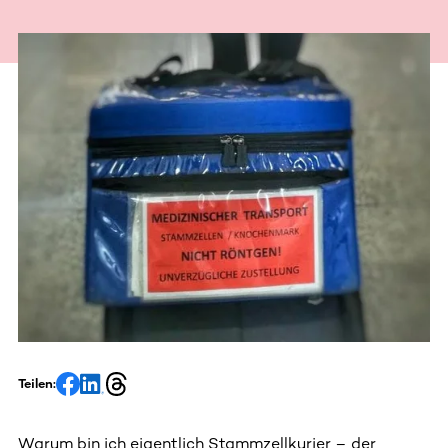
Teilen:
Warum bin ich eigentlich Stammzellkurier – der