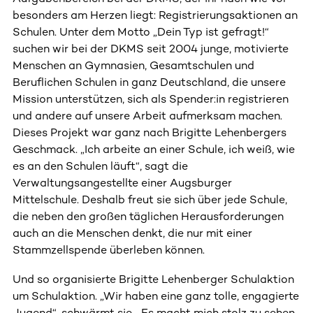
besonders am Herzen liegt: Registrierungsaktionen an
Schulen. Unter dem Motto „Dein Typ ist gefragt!“
suchen wir bei der DKMS seit 2004 junge, motivierte
Menschen an Gymnasien, Gesamtschulen und
Beruflichen Schulen in ganz Deutschland, die unsere
Mission unterstützen, sich als Spender:in registrieren
und andere auf unsere Arbeit aufmerksam machen.
Dieses Projekt war ganz nach Brigitte Lehenbergers
Geschmack. „Ich arbeite an einer Schule, ich weiß, wie
es an den Schulen läuft“, sagt die
Verwaltungsangestellte einer Augsburger
Mittelschule. Deshalb freut sie sich über jede Schule,
die neben den großen täglichen Herausforderungen
auch an die Menschen denkt, die nur mit einer
Stammzellspende überleben können.
Und so organisierte Brigitte Lehenberger Schulaktion
um Schulaktion. „Wir haben eine ganz tolle, engagierte
Jugend“, schwärmt sie. „Es macht mich stolz zu sehen,