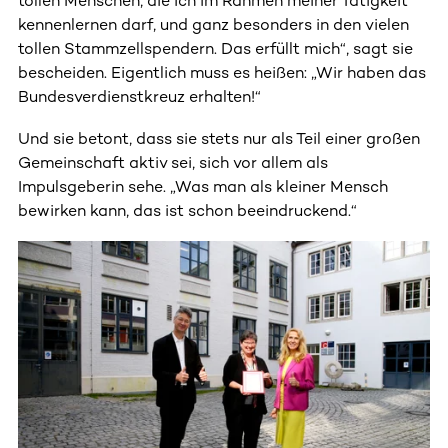
tollen Menschen, die ich im Rahmen meiner Tätigkeit
kennenlernen darf, und ganz besonders in den vielen
tollen Stammzellspendern. Das erfüllt mich“, sagt sie
bescheiden. Eigentlich muss es heißen: „Wir haben das
Bundesverdienstkreuz erhalten!“
Und sie betont, dass sie stets nur als Teil einer großen
Gemeinschaft aktiv sei, sich vor allem als
Impulsgeberin sehe. „Was man als kleiner Mensch
bewirken kann, das ist schon beeindruckend.“