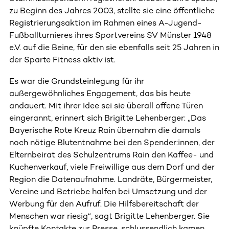
zu Beginn des Jahres 2003, stellte sie eine öffentliche
Registrierungsaktion im Rahmen eines A-Jugend-
Fußballturnieres ihres Sportvereins SV Münster 1948
e.V. auf die Beine, für den sie ebenfalls seit 25 Jahren in
der Sparte Fitness aktiv ist.
Es war die Grundsteinlegung für ihr
außergewöhnliches Engagement, das bis heute
andauert. Mit ihrer Idee sei sie überall offene Türen
eingerannt, erinnert sich Brigitte Lehenberger: „Das
Bayerische Rote Kreuz Rain übernahm die damals
noch nötige Blutentnahme bei den Spender:innen, der
Elternbeirat des Schulzentrums Rain den Kaffee- und
Kuchenverkauf, viele Freiwillige aus dem Dorf und der
Region die Datenaufnahme. Landräte, Bürgermeister,
Vereine und Betriebe halfen bei Umsetzung und der
Werbung für den Aufruf. Die Hilfsbereitschaft der
Menschen war riesig“, sagt Brigitte Lehenberger. Sie
knüpfte Kontakte zur Presse, schlussendlich kamen