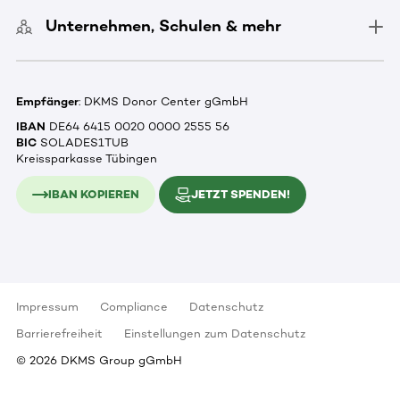
Unternehmen, Schulen & mehr
Empfänger
: DKMS Donor Center gGmbH
IBAN
DE64 6415 0020 0000 2555 56
BIC
SOLADES1TUB
Kreissparkasse Tübingen
IBAN KOPIEREN
JETZT SPENDEN!
Impressum
Compliance
Datenschutz
Barrierefreiheit
Einstellungen zum Datenschutz
©
2026
DKMS Group gGmbH