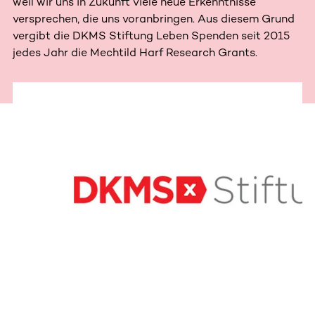
weil wir uns in Zukunft viele neue Erkenntnisse
versprechen, die uns voranbringen. Aus diesem Grund
vergibt die DKMS Stiftung Leben Spenden seit 2015
jedes Jahr die Mechtild Harf Research Grants.