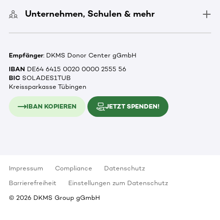
Unternehmen, Schulen & mehr
Empfänger
: DKMS Donor Center gGmbH
IBAN
DE64 6415 0020 0000 2555 56
BIC
SOLADES1TUB
Kreissparkasse Tübingen
IBAN KOPIEREN
JETZT SPENDEN!
Impressum
Compliance
Datenschutz
Barrierefreiheit
Einstellungen zum Datenschutz
©
2026
DKMS Group gGmbH