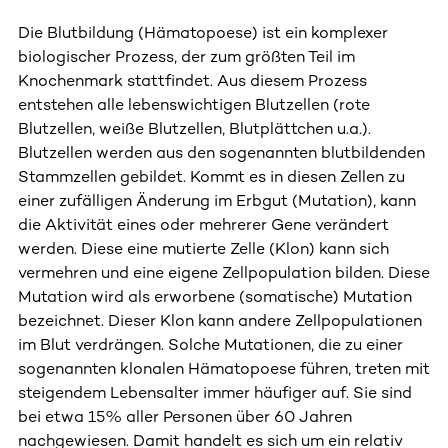
Die Blutbildung (Hämatopoese) ist ein komplexer
biologischer Prozess, der zum größten Teil im
Knochenmark stattfindet. Aus diesem Prozess
entstehen alle lebenswichtigen Blutzellen (rote
Blutzellen, weiße Blutzellen, Blutplättchen u.a.).
Blutzellen werden aus den sogenannten blutbildenden
Stammzellen gebildet. Kommt es in diesen Zellen zu
einer zufälligen Änderung im Erbgut (Mutation), kann
die Aktivität eines oder mehrerer Gene verändert
werden. Diese eine mutierte Zelle (Klon) kann sich
vermehren und eine eigene Zellpopulation bilden. Diese
Mutation wird als erworbene (somatische) Mutation
bezeichnet. Dieser Klon kann andere Zellpopulationen
im Blut verdrängen. Solche Mutationen, die zu einer
sogenannten klonalen Hämatopoese führen, treten mit
steigendem Lebensalter immer häufiger auf. Sie sind
bei etwa 15% aller Personen über 60 Jahren
nachgewiesen. Damit handelt es sich um ein relativ