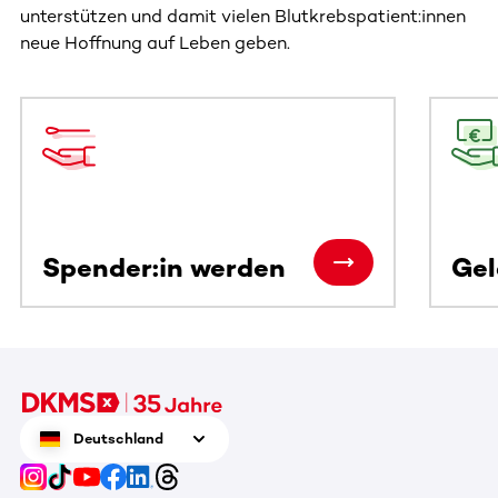
unterstützen und damit vielen Blutkrebspatient:innen
neue Hoffnung auf Leben geben.
Dieser Bereich enthält horizontal scrollbare Inhalte. Nutz
Spender:in werden
Ge
Deutschland