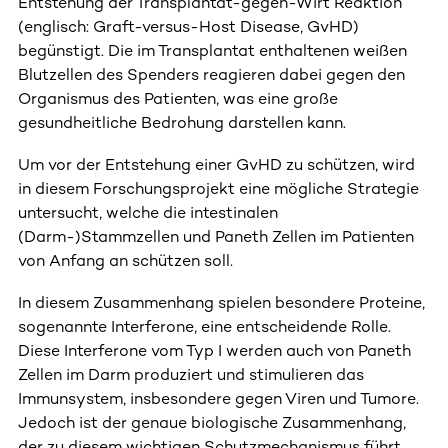
Entstehung der Transplantat-gegen-Wirt Reaktion
(englisch: Graft-versus-Host Disease, GvHD)
begünstigt. Die im Transplantat enthaltenen weißen
Blutzellen des Spenders reagieren dabei gegen den
Organismus des Patienten, was eine große
gesundheitliche Bedrohung darstellen kann.
Um vor der Entstehung einer GvHD zu schützen, wird
in diesem Forschungsprojekt eine mögliche Strategie
untersucht, welche die intestinalen
(Darm-)Stammzellen und Paneth Zellen im Patienten
von Anfang an schützen soll.
In diesem Zusammenhang spielen besondere Proteine,
sogenannte Interferone, eine entscheidende Rolle.
Diese Interferone vom Typ I werden auch von Paneth
Zellen im Darm produziert und stimulieren das
Immunsystem, insbesondere gegen Viren und Tumore.
Jedoch ist der genaue biologische Zusammenhang,
der zu diesem wichtigen Schutzmechanismus führt,