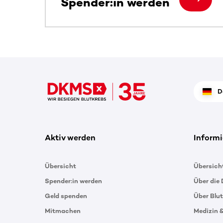
Spender:in werden
D
Aktiv werden
Informi
Übersicht
Übersich
Spender:in werden
Über die
Geld spenden
Über Blu
Mitmachen
Medizin 