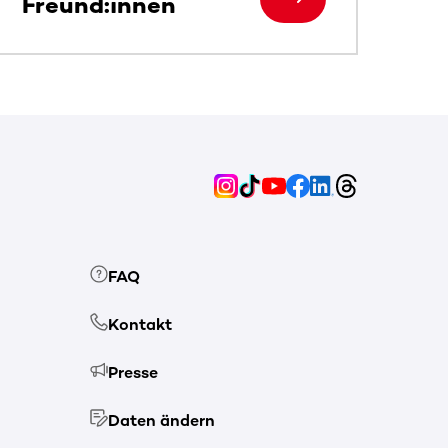
Freund:innen
FAQ
Kontakt
Presse
Daten ändern