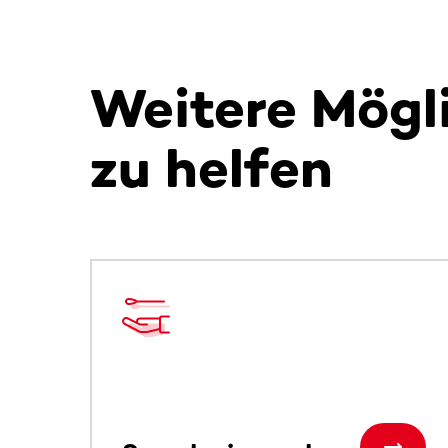
Weitere Mögl
zu helfen
Dieser Bereich enthält horizontal scrollbare Inh