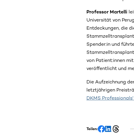
Professor Martelli
le
Universität von Peru
Entdeckungen, die die
Stammzelltransplanta
Spender:in und führte
Stammzelltransplanta
von Patient:innen mit
veröffentlicht und m
Die Aufzeichnung der
letztjährigen Preistr
DKMS Professionals'
Teilen: