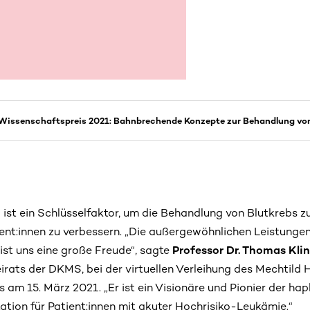
 Wissenschaftspreis 2021: Bahnbrechende Konzepte zur Behandlung vo
 ist ein Schlüsselfaktor, um die Behandlung von Blutkrebs z
tient:innen zu verbessern. „Die außergewöhnlichen Leistung
 ist uns eine große Freude“, sagte
Professor Dr. Thomas Klin
irats der DKMS, bei der virtuellen Verleihung des Mechtild 
 am 15. März 2021. „Er ist ein Visionäre und Pionier der ha
tion für Patient:innen mit akuter Hochrisiko-Leukämie.“