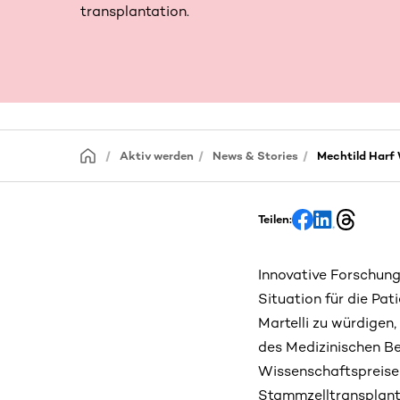
transplantation.
Aktiv werden
News & Stories
Mechtild Harf
Teilen:
Innovative Forschung
Situation für die Pa
Martelli zu würdigen,
des Medizinischen Be
Wissenschaftspreises
Stammzelltransplanta