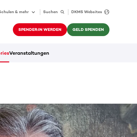
Schulen & mehr
Suchen
DKMS Websites
SPENDER:IN WERDEN
GELD SPENDEN
ries
Veranstaltungen