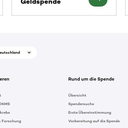
Geldspende
eutschland
eren
Rund um die Spende
t
Übersicht
 DKMS
Spendersuche
tkrebs
Erste Übereinstimmung
& Forschung
Vorbereitung auf die Spende