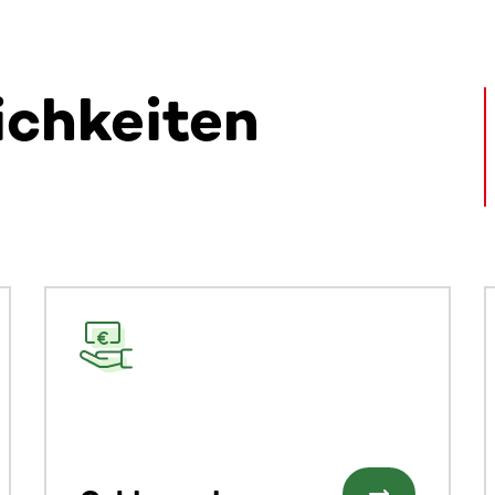
ichkeiten
alte. Nutze die Tab-Taste oder wische, um weitere Inhalte zu