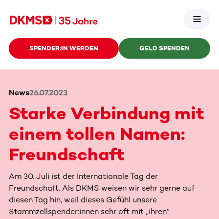
SPENDER:IN WERDEN
GELD SPENDEN
News
26.07.2023
Starke Verbindung mit
einem tollen Namen:
Freundschaft
Am 30. Juli ist der Internationale Tag der
Freundschaft. Als DKMS weisen wir sehr gerne auf
diesen Tag hin, weil dieses Gefühl unsere
Stammzellspender:innen sehr oft mit „ihren“