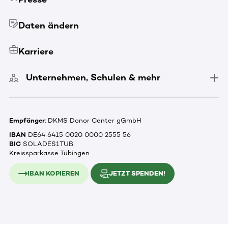
Daten ändern
Karriere
Unternehmen, Schulen & mehr
Empfänger
: DKMS Donor Center gGmbH
IBAN
DE64 6415 0020 0000 2555 56
BIC
SOLADES1TUB
Kreissparkasse Tübingen
IBAN KOPIEREN
JETZT SPENDEN!