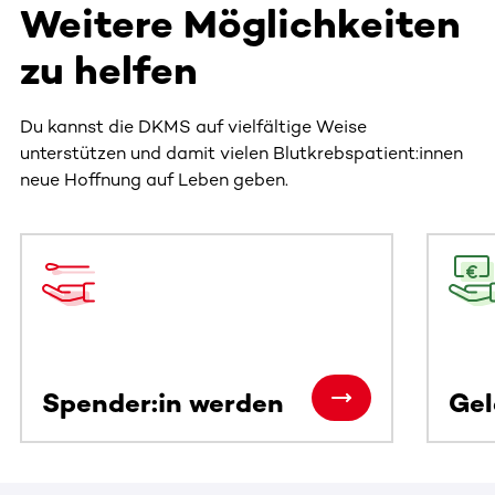
Weitere Möglichkeiten
zu helfen
Du kannst die DKMS auf vielfältige Weise
unterstützen und damit vielen Blutkrebspatient:innen
neue Hoffnung auf Leben geben.
Dieser Bereich enthält horizontal scrollbare Inhalte. Nutz
Spender:in werden
Ge