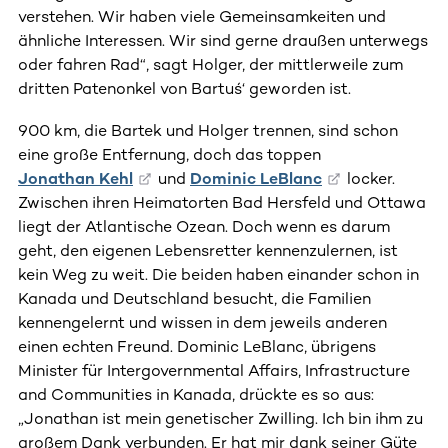
verstehen. Wir haben viele Gemeinsamkeiten und
ähnliche Interessen. Wir sind gerne draußen unterwegs
oder fahren Rad“, sagt Holger, der mittlerweile zum
dritten Patenonkel von Bartuś‘ geworden ist.
900 km, die Bartek und Holger trennen, sind schon
eine große Entfernung, doch das toppen
Jonathan Kehl
und
Dominic LeBlanc
locker.
Zwischen ihren Heimatorten Bad Hersfeld und Ottawa
liegt der Atlantische Ozean. Doch wenn es darum
geht, den eigenen Lebensretter kennenzulernen, ist
kein Weg zu weit. Die beiden haben einander schon in
Kanada und Deutschland besucht, die Familien
kennengelernt und wissen in dem jeweils anderen
einen echten Freund. Dominic LeBlanc, übrigens
Minister für Intergovernmental Affairs, Infrastructure
and Communities in Kanada, drückte es so aus:
„Jonathan ist mein genetischer Zwilling. Ich bin ihm zu
großem Dank verbunden. Er hat mir dank seiner Güte