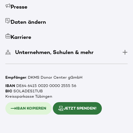
Presse
Daten ändern
Karriere
Unternehmen, Schulen & mehr
Empfänger
: DKMS Donor Center gGmbH
IBAN
DE64 6415 0020 0000 2555 56
BIC
SOLADES1TUB
Kreissparkasse Tübingen
IBAN KOPIEREN
JETZT SPENDEN!