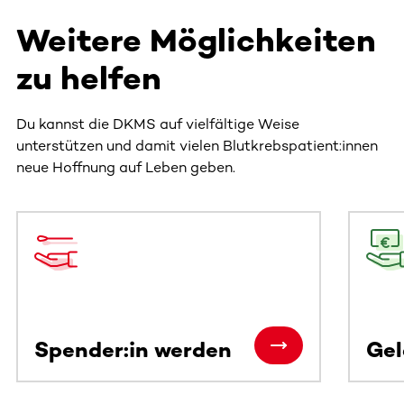
Weitere Möglichkeiten
zu helfen
Du kannst die DKMS auf vielfältige Weise
unterstützen und damit vielen Blutkrebspatient:innen
neue Hoffnung auf Leben geben.
Dieser Bereich enthält horizontal scrollbare Inhalte. Nutz
Spender:in werden
Ge