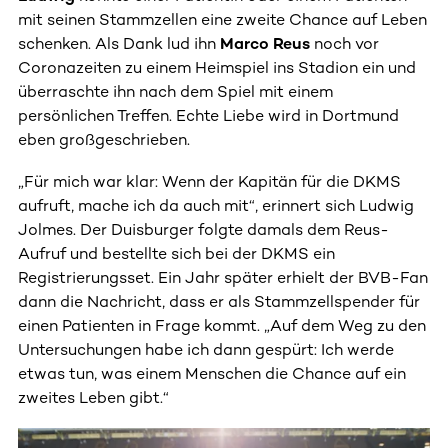
mit seinen Stammzellen eine zweite Chance auf Leben
schenken. Als Dank lud ihn
Marco Reus
noch vor
Coronazeiten zu einem Heimspiel ins Stadion ein und
überraschte ihn nach dem Spiel mit einem
persönlichen Treffen. Echte Liebe wird in Dortmund
eben großgeschrieben.
„Für mich war klar: Wenn der Kapitän für die DKMS
aufruft, mache ich da auch mit“, erinnert sich Ludwig
Jolmes. Der Duisburger folgte damals dem Reus-
Aufruf und bestellte sich bei der DKMS ein
Registrierungsset. Ein Jahr später erhielt der BVB-Fan
dann die Nachricht, dass er als Stammzellspender für
einen Patienten in Frage kommt. „Auf dem Weg zu den
Untersuchungen habe ich dann gespürt: Ich werde
etwas tun, was einem Menschen die Chance auf ein
zweites Leben gibt.“