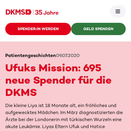
SPENDER:IN WERDEN
GELD SPENDEN
Patientengeschichten
09.07.2020
Ufuks Mission: 695
neue Spender für die
DKMS
Die kleine Liya ist 18 Monate alt, ein fröhliches und
aufgewecktes Mädchen. Im März diagnostizierten die
Ärzte bei der Londonerin mit türkischen Wurzeln eine
akute Leukämie. Liyas Eltern Ufuk und Hatice