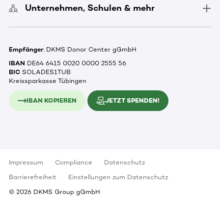
Unternehmen, Schulen & mehr
Empfänger
: DKMS Donor Center gGmbH
IBAN
DE64 6415 0020 0000 2555 56
BIC
SOLADES1TUB
Kreissparkasse Tübingen
IBAN KOPIEREN
JETZT SPENDEN!
Impressum
Compliance
Datenschutz
Barrierefreiheit
Einstellungen zum Datenschutz
©
2026
DKMS Group gGmbH