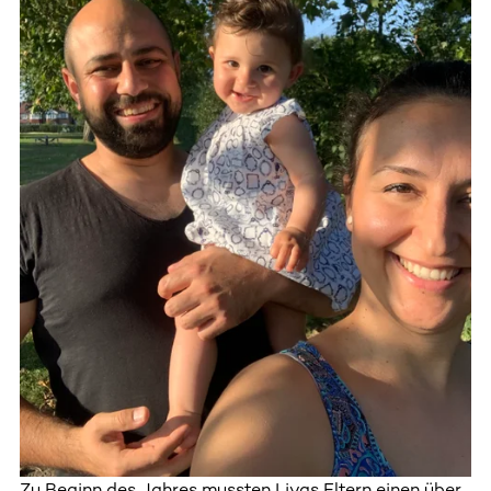
Zu Beginn des Jahres mussten Liyas Eltern einen über