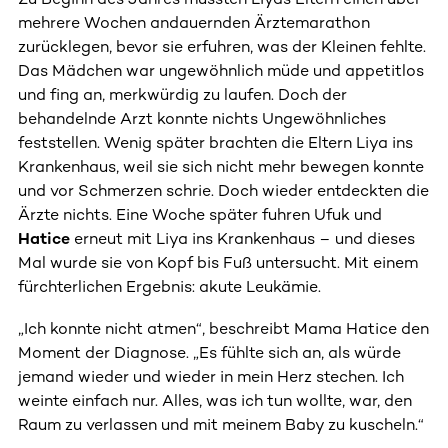
mehrere Wochen andauernden Ärztemarathon
zurücklegen, bevor sie erfuhren, was der Kleinen fehlte.
Das Mädchen war ungewöhnlich müde und appetitlos
und fing an, merkwürdig zu laufen. Doch der
behandelnde Arzt konnte nichts Ungewöhnliches
feststellen. Wenig später brachten die Eltern Liya ins
Krankenhaus, weil sie sich nicht mehr bewegen konnte
und vor Schmerzen schrie. Doch wieder entdeckten die
Ärzte nichts. Eine Woche später fuhren Ufuk und
Hatice
erneut mit Liya ins Krankenhaus – und dieses
Mal wurde sie von Kopf bis Fuß untersucht. Mit einem
fürchterlichen Ergebnis: akute Leukämie.
„Ich konnte nicht atmen“, beschreibt Mama Hatice den
Moment der Diagnose. „Es fühlte sich an, als würde
jemand wieder und wieder in mein Herz stechen. Ich
weinte einfach nur. Alles, was ich tun wollte, war, den
Raum zu verlassen und mit meinem Baby zu kuscheln.“