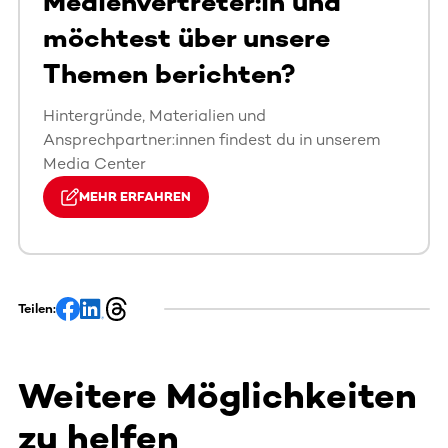
Medienvertreter:in und
möchtest über unsere
Themen berichten?
Hintergründe, Materialien und
Ansprechpartner:innen findest du in unserem
Media Center
MEHR ERFAHREN
Teilen:
Weitere Möglichkeiten
zu helfen