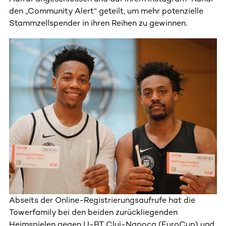
den „Community Alert“ geteilt, um mehr potenzielle
Stammzellspender in ihren Reihen zu gewinnen.
Abseits der Online-Registrierungsaufrufe hat die
Towerfamily bei den beiden zurückliegenden
Heimspielen gegen U-BT Cluj-Napoca (EuroCup) und