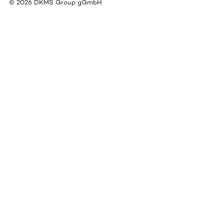
©
2026
DKMS Group gGmbH