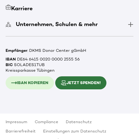
Karriere
Unternehmen, Schulen & mehr
Empfänger
: DKMS Donor Center gGmbH
IBAN
DE64 6415 0020 0000 2555 56
BIC
SOLADES1TUB
Kreissparkasse Tübingen
IBAN KOPIEREN
JETZT SPENDEN!
Impressum
Compliance
Datenschutz
Barrierefreiheit
Einstellungen zum Datenschutz