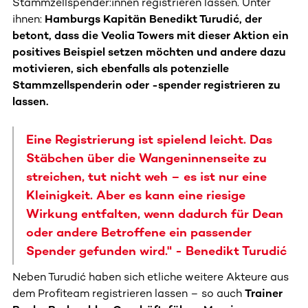
Stammzellspender:innen registrieren lassen. Unter
ihnen:
Hamburgs Kapitän Benedikt Turudić, der
betont, dass die Veolia Towers mit dieser Aktion ein
positives Beispiel setzen möchten und andere dazu
motivieren, sich ebenfalls als potenzielle
Stammzellspenderin oder -spender registrieren zu
lassen.
Eine Registrierung ist spielend leicht. Das
Stäbchen über die Wangeninnenseite zu
streichen, tut nicht weh – es ist nur eine
Kleinigkeit. Aber es kann eine riesige
Wirkung entfalten, wenn dadurch für Dean
oder andere Betroffene ein passender
Spender gefunden wird." - Benedikt Turudić
Neben Turudić haben sich etliche weitere Akteure aus
dem Profiteam registrieren lassen – so auch
Trainer