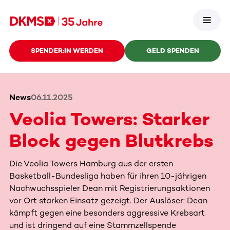
SPENDER:IN WERDEN
GELD SPENDEN
News
06.11.2025
Veolia Towers: Starker
Block gegen Blutkrebs
Die Veolia Towers Hamburg aus der ersten
Basketball-Bundesliga haben für ihren 10-jährigen
Nachwuchsspieler Dean mit Registrierungsaktionen
vor Ort starken Einsatz gezeigt. Der Auslöser: Dean
kämpft gegen eine besonders aggressive Krebsart
und ist dringend auf eine Stammzellspende