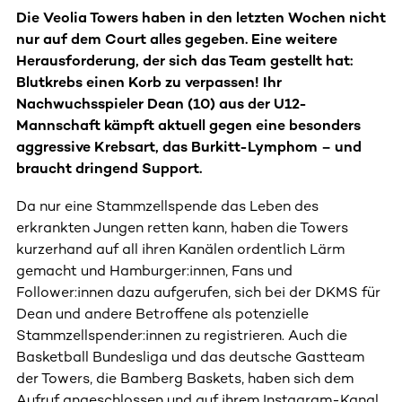
Die Veolia Towers haben in den letzten Wochen nicht
nur auf dem Court alles gegeben. Eine weitere
Herausforderung, der sich das Team gestellt hat:
Blutkrebs einen Korb zu verpassen! Ihr
Nachwuchsspieler Dean (10) aus der U12-
Mannschaft kämpft aktuell gegen eine besonders
aggressive Krebsart, das Burkitt-Lymphom – und
braucht dringend Support.
Da nur eine Stammzellspende das Leben des
erkrankten Jungen retten kann, haben die Towers
kurzerhand auf all ihren Kanälen ordentlich Lärm
gemacht und Hamburger:innen, Fans und
Follower:innen dazu aufgerufen, sich bei der DKMS für
Dean und andere Betroffene als potenzielle
Stammzellspender:innen zu registrieren. Auch die
Basketball Bundesliga und das deutsche Gastteam
der Towers, die Bamberg Baskets, haben sich dem
Aufruf angeschlossen und auf ihrem Instagram-Kanal