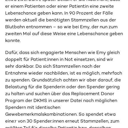
er einem Patienten oder einer Patientin eine zweite
Lebenschance geben kann. In 90 Prozent der Fälle
werden aktuell die benötigten Stammzellen aus der
Blutbahn entnommen – so wie bei Emy, der nun zum
zweiten Mal auf diese Weise eine Lebenschance geben
konnte.
Dafür, dass sich engagierte Menschen wie Emy gleich
doppelt für Patient:innen in Not einsetzen, sind wir
sehr dankbar. Da sich Stammzellen nach der
Entnahme wieder nachbilden, ist es möglich, mehrfach
zu spenden. Grundsätzlich achten wir aber darauf, die
Belastung für die Spenderin oder den Spender gering
zu halten und suchen über das Replacement Donor
Program der DKMS in unserer Datei nach möglichen
Spendern mit identischen
Gewebemerkmalskombinationen. So spendet etwa
eine:r von 30 Spender:innen erneut Stammzellen, zum
größten Teil für dieselbe Patientin bzw. denselben