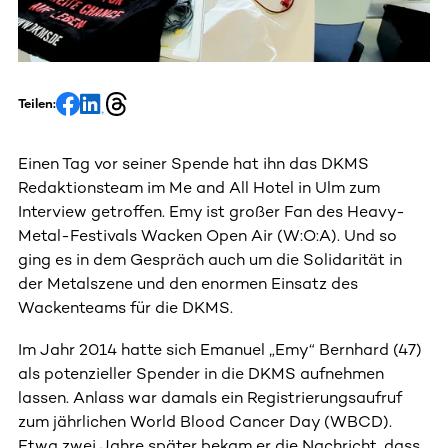
Teilen:
Einen Tag vor seiner Spende hat ihn das DKMS
Redaktionsteam im Me and All Hotel in Ulm zum
Interview getroffen. Emy ist großer Fan des Heavy-
Metal-Festivals Wacken Open Air (W:O:A). Und so
ging es in dem Gespräch auch um die Solidarität in
der Metalszene und den enormen Einsatz des
Wackenteams für die DKMS.
Im Jahr 2014 hatte sich
Emanuel „Emy“ Bernhard
(47)
als potenzieller Spender in die DKMS aufnehmen
lassen. Anlass war damals ein Registrierungsaufruf
zum jährlichen World Blood Cancer Day (WBCD).
Etwa zwei Jahre später bekam er die Nachricht, dass