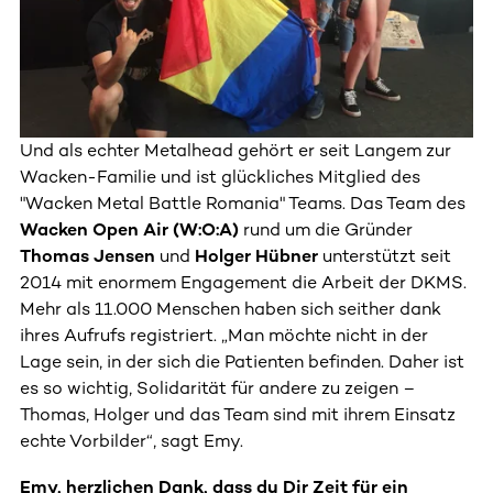
Und als echter Metalhead gehört er seit Langem zur
Wacken-Familie und ist glückliches Mitglied des
"Wacken Metal Battle Romania" Teams. Das Team des
Wacken Open Air (W:O:A)
rund um die Gründer
Thomas Jensen
und
Holger Hübner
unterstützt seit
2014 mit enormem Engagement die Arbeit der DKMS.
Mehr als 11.000 Menschen haben sich seither dank
ihres Aufrufs registriert. „Man möchte nicht in der
Lage sein, in der sich die Patienten befinden. Daher ist
es so wichtig, Solidarität für andere zu zeigen –
Thomas, Holger und das Team sind mit ihrem Einsatz
echte Vorbilder“, sagt Emy.
Emy, herzlichen Dank, dass du Dir Zeit für ein