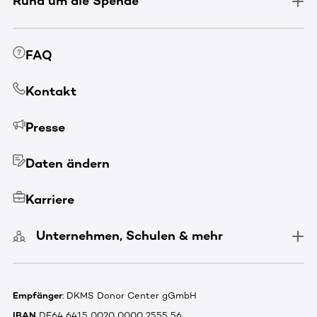
Rund um die Spende
FAQ
Kontakt
Presse
Daten ändern
Karriere
Unternehmen, Schulen & mehr
Empfänger
: DKMS Donor Center gGmbH
IBAN
DE64 6415 0020 0000 2555 56