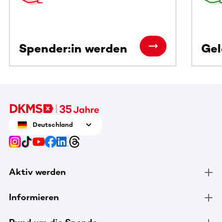
Spender:in werden
Ge
Deutschland
Aktiv werden
Informieren