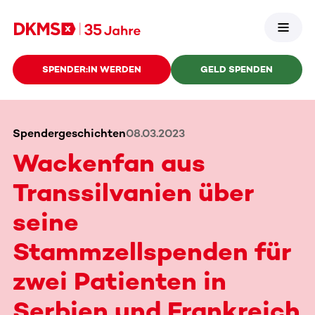
SPENDER:IN WERDEN
GELD SPENDEN
Spendergeschichten
08.03.2023
Wackenfan aus
Transsilvanien über
seine
Stammzellspenden für
zwei Patienten in
Serbien und Frankreich