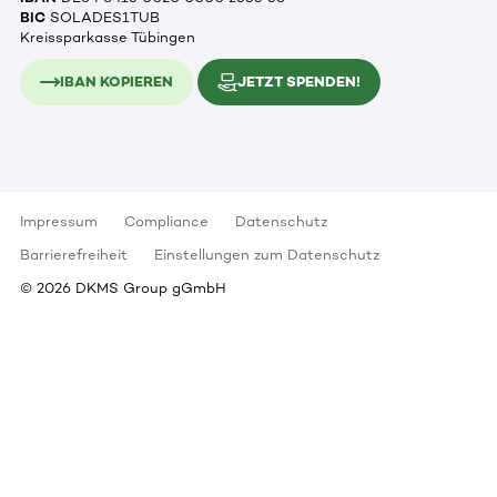
BIC
SOLADES1TUB
Kreissparkasse Tübingen
IBAN KOPIEREN
JETZT SPENDEN!
Impressum
Compliance
Datenschutz
Barrierefreiheit
Einstellungen zum Datenschutz
©
2026
DKMS Group gGmbH