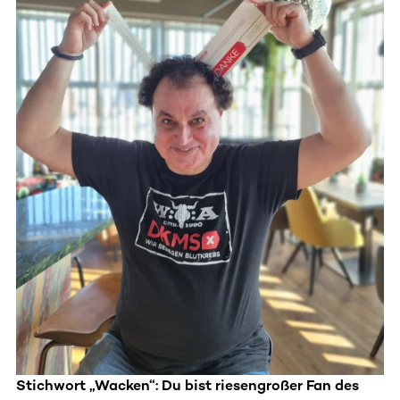
Stichwort „Wacken“: Du bist riesengroßer Fan des