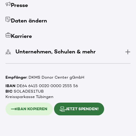
Presse
Daten ändern
Karriere
Unternehmen, Schulen & mehr
Empfänger
: DKMS Donor Center gGmbH
IBAN
DE64 6415 0020 0000 2555 56
BIC
SOLADES1TUB
Kreissparkasse Tübingen
IBAN KOPIEREN
JETZT SPENDEN!