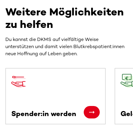
Weitere Möglichkeiten
zu helfen
Du kannst die DKMS auf vielfältige Weise
unterstützen und damit vielen Blutkrebspatient:innen
neue Hoffnung auf Leben geben.
Dieser Bereich enthält horizontal scrollbare Inhalte. Nutz
Spender:in werden
Ge