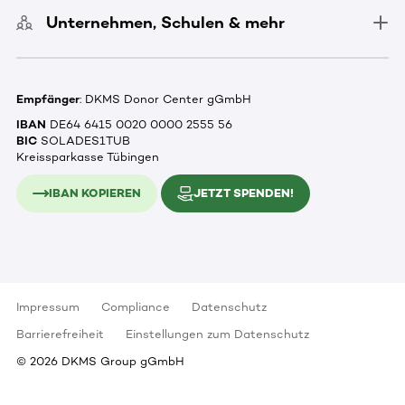
Unternehmen, Schulen & mehr
Empfänger
: DKMS Donor Center gGmbH
IBAN
DE64 6415 0020 0000 2555 56
BIC
SOLADES1TUB
Kreissparkasse Tübingen
IBAN KOPIEREN
JETZT SPENDEN!
Impressum
Compliance
Datenschutz
Barrierefreiheit
Einstellungen zum Datenschutz
©
2026
DKMS Group gGmbH