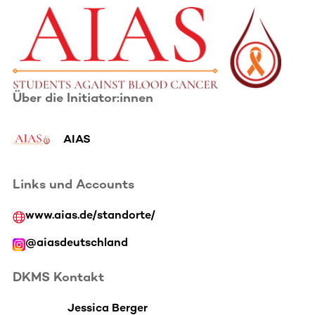
Über die Initiator:innen
AIAS
Links und Accounts
www.aias.de/standorte/
@aiasdeutschland
DKMS Kontakt
Jessica Berger