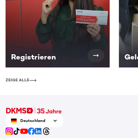
Registrieren
Gel
ZEIGE ALLE
Deutschland