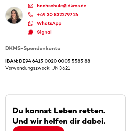
hochschule@dkms.de
+49 30 8322797 24
WhatsApp
Signal
DKMS-Spendenkonto
IBAN: DE94 6415 0020 0005 5585 88
Verwendungszweck: UNO621
Du kannst Leben retten.
Und wir helfen dir dabei.