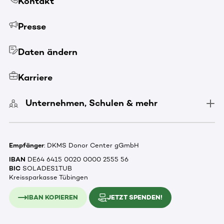
Kontakt
Presse
Daten ändern
Karriere
Unternehmen, Schulen & mehr
Empfänger
: DKMS Donor Center gGmbH
IBAN
DE64 6415 0020 0000 2555 56
BIC
SOLADES1TUB
Kreissparkasse Tübingen
IBAN KOPIEREN
JETZT SPENDEN!