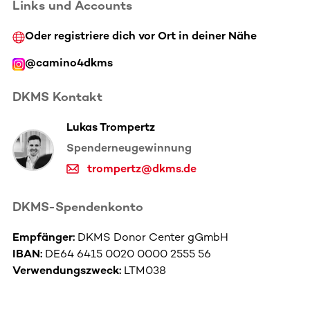
Links und Accounts
Oder registriere dich vor Ort in deiner Nähe
@camino4dkms
DKMS Kontakt
Lukas Trompertz
Spenderneugewinnung
trompertz@dkms.de
DKMS-Spendenkonto
Empfänger:
DKMS Donor Center gGmbH
IBAN:
DE64 6415 0020 0000 2555 56
Verwendungszweck:
LTM038