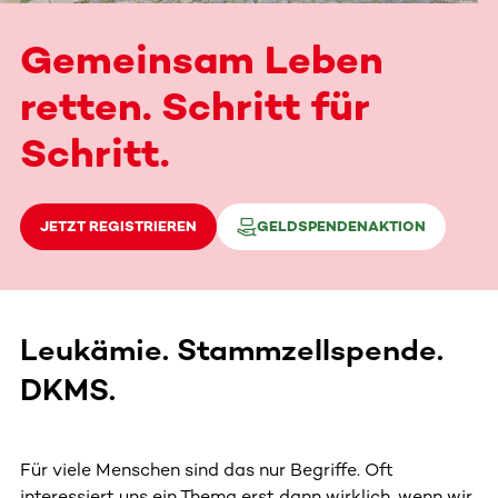
Gemeinsam Leben
retten. Schritt für
Schritt.
JETZT REGISTRIEREN
GELDSPENDENAKTION
Leukämie. Stammzellspende.
DKMS.
Für viele Menschen sind das nur Begriffe. Oft
interessiert uns ein Thema erst dann wirklich, wenn wir