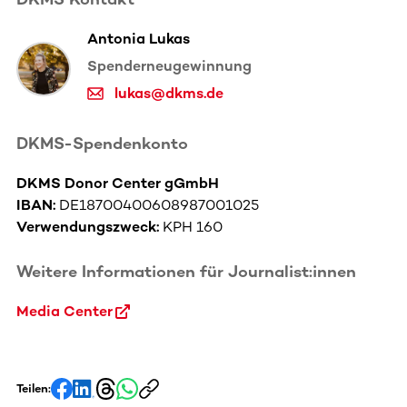
Antonia Lukas
Spenderneugewinnung
lukas@dkms.de
DKMS-Spendenkonto
DKMS Donor Center gGmbH
IBAN:
DE18700400608987001025
Verwendungszweck:
KPH 160
Weitere Informationen für Journalist:innen
Media Center
Teilen: