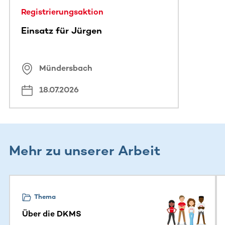
Registrierungsaktion
Einsatz für Jürgen
Mündersbach
18.07.2026
Mehr zu unserer Arbeit
Dieser Bereich enthält horizontal scrollbare Inhalte. Nutz
Thema
Über die DKMS