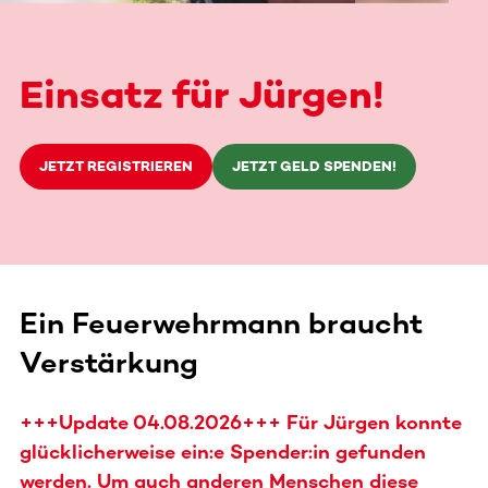
Einsatz für Jürgen!
JETZT REGISTRIEREN
JETZT GELD SPENDEN!
Ein Feuerwehrmann braucht
Verstärkung
+++Update 04.08.2026+++ Für Jürgen konnte
glücklicherweise ein:e Spender:in gefunden
werden. Um auch anderen Menschen diese