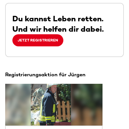
Du kannst Leben retten.
Und wir helfen dir dabei.
JETZT REGISTRIEREN
Registrierungsaktion für Jürgen
Dieser Bereich enthält horizontal scrollbare Inhalte. Nutz