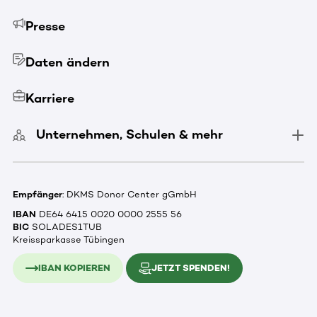
Presse
Daten ändern
Karriere
Unternehmen, Schulen & mehr
Empfänger
: DKMS Donor Center gGmbH
IBAN
DE64 6415 0020 0000 2555 56
BIC
SOLADES1TUB
Kreissparkasse Tübingen
IBAN KOPIEREN
JETZT SPENDEN!