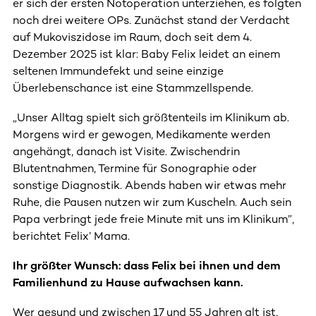
er sich der ersten Notoperation unterziehen, es folgten
noch drei weitere OPs. Zunächst stand der Verdacht
auf Mukoviszidose im Raum, doch seit dem 4.
Dezember 2025 ist klar: Baby Felix leidet an einem
seltenen Immundefekt und seine einzige
Überlebenschance ist eine Stammzellspende.
„Unser Alltag spielt sich größtenteils im Klinikum ab.
Morgens wird er gewogen, Medikamente werden
angehängt, danach ist Visite. Zwischendrin
Blutentnahmen, Termine für Sonographie oder
sonstige Diagnostik. Abends haben wir etwas mehr
Ruhe, die Pausen nutzen wir zum Kuscheln. Auch sein
Papa verbringt jede freie Minute mit uns im Klinikum”,
berichtet Felix’ Mama.
Ihr größter Wunsch: dass Felix bei ihnen und dem
Familienhund zu Hause aufwachsen kann.
Wer gesund und zwischen 17 und 55 Jahren alt ist,