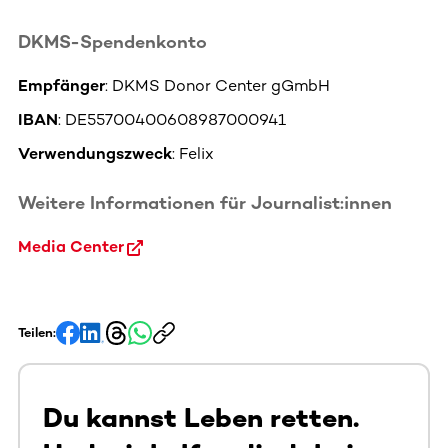
DKMS-Spendenkonto
Empfänger
: DKMS Donor Center gGmbH
IBAN
: DE55700400608987000941
Verwendungszweck
: Felix
Weitere Informationen für Journalist:innen
Media Center
Teilen:
Du kannst Leben retten.