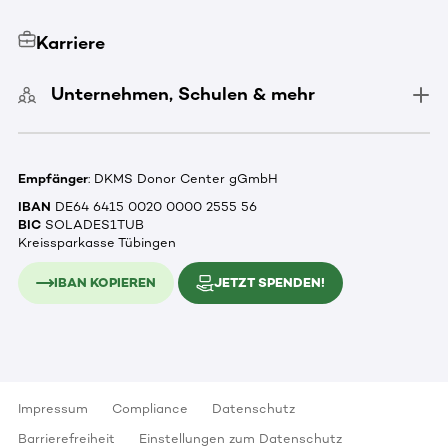
Karriere
Unternehmen, Schulen & mehr
Empfänger
: DKMS Donor Center gGmbH
IBAN
DE64 6415 0020 0000 2555 56
BIC
SOLADES1TUB
Kreissparkasse Tübingen
IBAN KOPIEREN
JETZT SPENDEN!
Impressum
Compliance
Datenschutz
Barrierefreiheit
Einstellungen zum Datenschutz