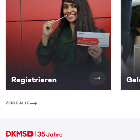
Registrieren
Gel
ZEIGE ALLE