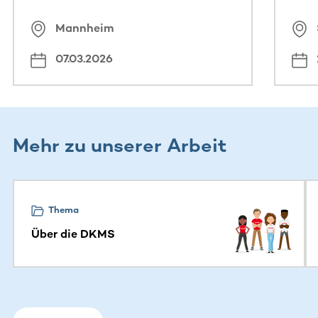
Mannheim
07.03.2026
Mehr zu unserer Arbeit
Dieser Bereich enthält horizontal scrollbare Inhalte. Nutz
Thema
Über die DKMS