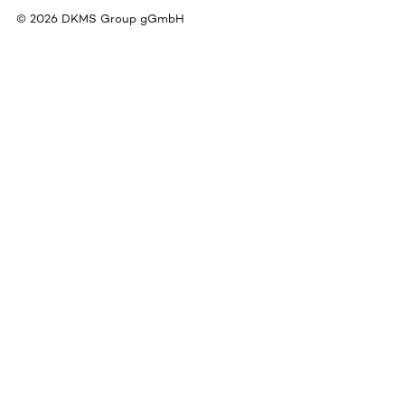
©
2026
DKMS Group gGmbH