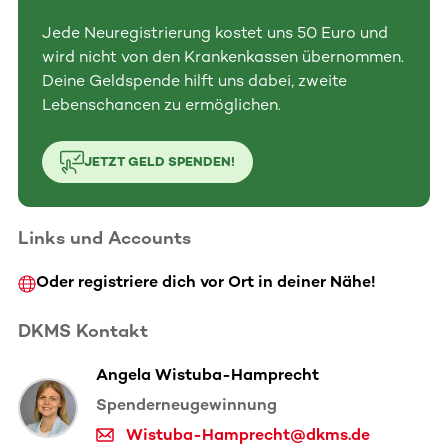
Jede Neuregistrierung kostet uns 50 Euro und
wird nicht von den Krankenkassen übernommen.
Deine Geldspende hilft uns dabei, zweite
Lebenschancen zu ermöglichen.
JETZT GELD SPENDEN!
Links und Accounts
Oder registriere dich vor Ort in deiner Nähe!
DKMS Kontakt
Angela Wistuba-Hamprecht
Spenderneugewinnung
Wistuba-Hamprecht@dkms.de