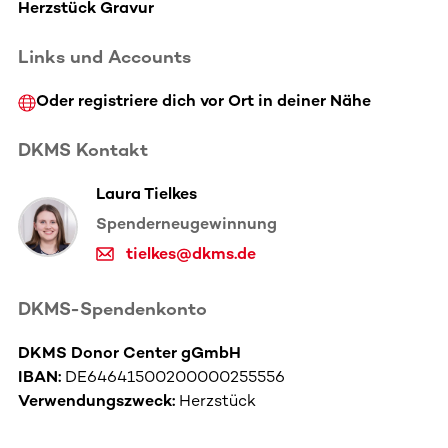
Herzstück Gravur
Links und Accounts
Oder registriere dich vor Ort in deiner Nähe
DKMS Kontakt
Laura Tielkes
Spenderneugewinnung
tielkes@dkms.de
DKMS-Spendenkonto
DKMS Donor Center gGmbH
IBAN:
DE64641500200000255556
Verwendungszweck:
Herzstück