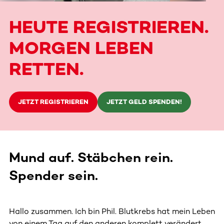
HEUTE REGISTRIEREN.
MORGEN LEBEN
RETTEN.
JETZT REGISTRIEREN
JETZT GELD SPENDEN!
Mund auf. Stäbchen rein.
Spender sein.
Hallo zusammen. Ich bin Phil. Blutkrebs hat mein Leben
von einem Tag auf den anderen komplett verändert.