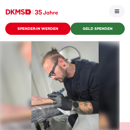
SPENDER:IN WERDEN
GELD SPENDEN