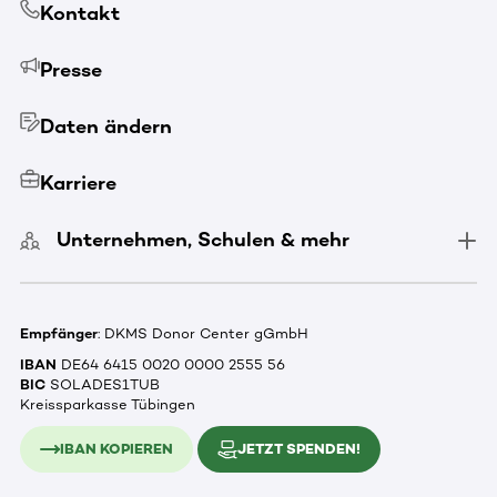
Kontakt
Presse
Daten ändern
Karriere
Unternehmen, Schulen & mehr
Empfänger
: DKMS Donor Center gGmbH
IBAN
DE64 6415 0020 0000 2555 56
BIC
SOLADES1TUB
Kreissparkasse Tübingen
IBAN KOPIEREN
JETZT SPENDEN!