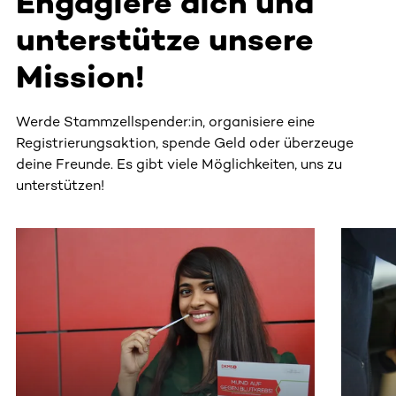
Engagiere dich und
unterstütze unsere
Mission!
Werde Stammzellspender:in, organisiere eine
Registrierungsaktion, spende Geld oder überzeuge
deine Freunde. Es gibt viele Möglichkeiten, uns zu
unterstützen!
Dieser Bereich enthält horizontal scrollbare Inhalte. Nutz