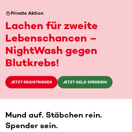
Private Aktion
Lachen für zweite
Lebenschancen –
NightWash gegen
Blutkrebs!
JETZT REGISTRIEREN
JETZT GELD SPENDEN!
Mund auf. Stäbchen rein.
Spender sein.