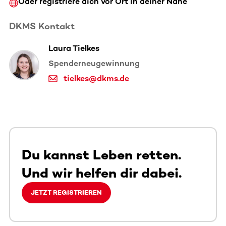
Oder registriere dich vor Ort in deiner Nähe
DKMS Kontakt
Laura Tielkes
Spenderneugewinnung
tielkes@dkms.de
Du kannst Leben retten.
Und wir helfen dir dabei.
JETZT REGISTRIEREN