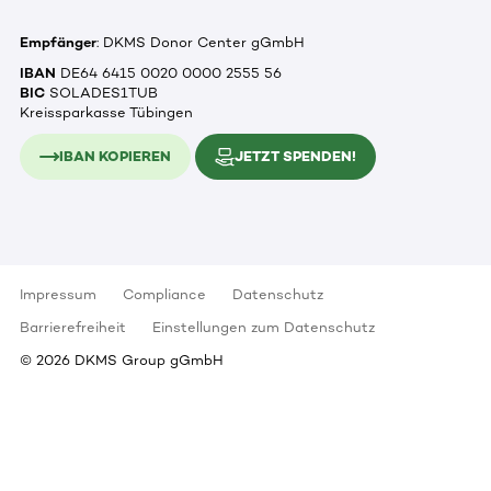
Empfänger
: DKMS Donor Center gGmbH
IBAN
DE64 6415 0020 0000 2555 56
BIC
SOLADES1TUB
Kreissparkasse Tübingen
IBAN KOPIEREN
JETZT SPENDEN!
Impressum
Compliance
Datenschutz
Barrierefreiheit
Einstellungen zum Datenschutz
©
2026
DKMS Group gGmbH