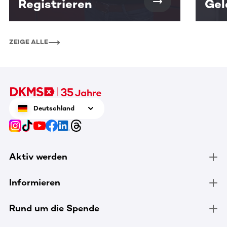
Registrieren
Gel
ZEIGE ALLE
Deutschland
Aktiv werden
Informieren
Rund um die Spende