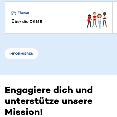
Dieser Bereich enthält horizontal scrollbare Inhalte. Nutz
Thema
Über die DKMS
INFORMIEREN
Engagiere dich und
unterstütze unsere
Mission!