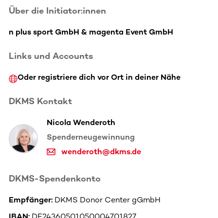
Über die Initiator:innen
n plus sport GmbH & magenta Event GmbH
Links und Accounts
Oder registriere dich vor Ort in deiner Nähe
DKMS Kontakt
Nicola Wenderoth
Spenderneugewinnung
wenderoth@dkms.de
DKMS-Spendenkonto
Empfänger:
DKMS Donor Center gGmbH
IBAN:
DE24360501050004701827