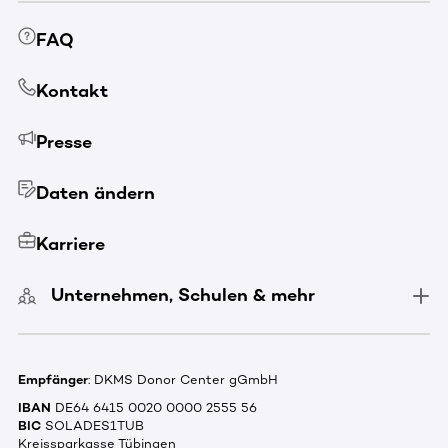
FAQ
Kontakt
Presse
Daten ändern
Karriere
Unternehmen, Schulen & mehr
Empfänger
: DKMS Donor Center gGmbH
IBAN
DE64 6415 0020 0000 2555 56
BIC
SOLADES1TUB
Kreissparkasse Tübingen