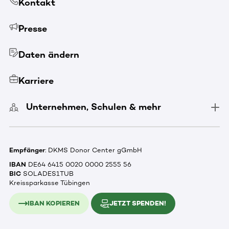
Kontakt
Presse
Daten ändern
Karriere
Unternehmen, Schulen & mehr
Empfänger
: DKMS Donor Center gGmbH
IBAN
DE64 6415 0020 0000 2555 56
BIC
SOLADES1TUB
Kreissparkasse Tübingen
IBAN KOPIEREN
JETZT SPENDEN!