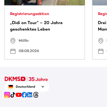
Registrierungsaktion
Regi
„Didi on Tour“ – 20 Jahre
Drei
geschenktes Leben
Ma
Mölln
08.08.2026
Deutschland