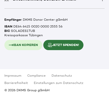
Empfänger
: DKMS Donor Center gGmbH
IBAN
DE64 6415 0020 0000 2555 56
BIC
SOLADES1TUB
Kreissparkasse Tübingen
IBAN KOPIEREN
JETZT SPENDEN!
Impressum
Compliance
Datenschutz
Barrierefreiheit
Einstellungen zum Datenschutz
©
2026
DKMS Group gGmbH