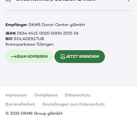
Empfänger
: DKMS Donor Center gGmbH
IBAN
DE64 6415 0020 0000 2555 56
BIC
SOLADES1TUB
Kreissparkasse Tübingen
IBAN KOPIEREN
JETZT SPENDEN!
Impressum
Compliance
Datenschutz
Barrierefreiheit
Einstellungen zum Datenschutz
©
2026
DKMS Group gGmbH