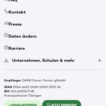
FAQ
Kontakt
Presse
Daten ändern
Karriere
Unternehmen, Schulen & mehr
Empfänger
: DKMS Donor Center gGmbH
IBAN
DE64 6415 0020 0000 2555 56
BIC
SOLADES1TUB
Kreissparkasse Tübingen
IBAN KOPIEREN
JETZT SPENDEN!