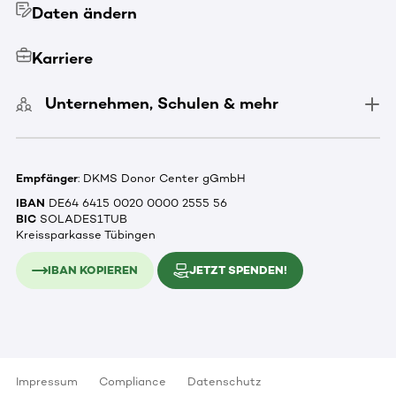
Daten ändern
Karriere
Unternehmen, Schulen & mehr
Empfänger
: DKMS Donor Center gGmbH
IBAN
DE64 6415 0020 0000 2555 56
BIC
SOLADES1TUB
Kreissparkasse Tübingen
IBAN KOPIEREN
JETZT SPENDEN!
Impressum
Compliance
Datenschutz