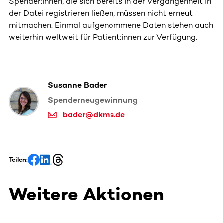
Spender:innen, die sich bereits in der Vergangenheit in
der Datei registrieren ließen, müssen nicht erneut
mitmachen. Einmal aufgenommene Daten stehen auch
weiterhin weltweit für Patient:innen zur Verfügung.
Susanne Bader
Spenderneugewinnung
bader@dkms.de
Teilen:
Weitere Aktionen