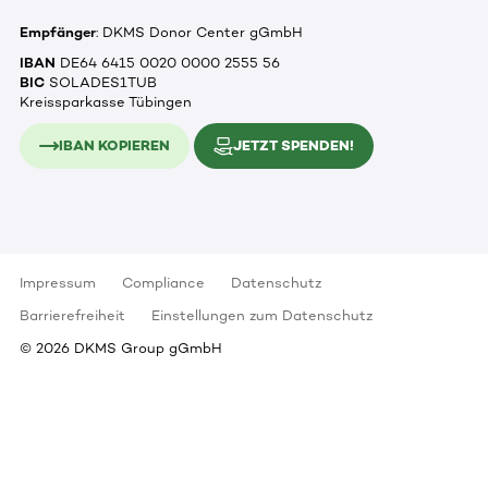
Empfänger
: DKMS Donor Center gGmbH
IBAN
DE64 6415 0020 0000 2555 56
BIC
SOLADES1TUB
Kreissparkasse Tübingen
IBAN KOPIEREN
JETZT SPENDEN!
Impressum
Compliance
Datenschutz
Barrierefreiheit
Einstellungen zum Datenschutz
©
2026
DKMS Group gGmbH