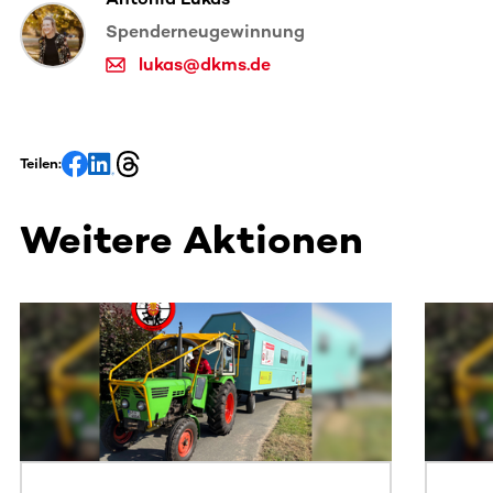
Spenderneugewinnung
lukas@dkms.de
Teilen:
Weitere Aktionen
Dieser Bereich enthält horizontal scrollbare Inhalte. Nutz