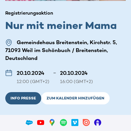
Registrierungsaktion
Nur mit meiner Mama
Gemeindehaus Breitenstein, Kirchstr. 5,
71093 Weil im Schönbuch / Breitenstein,
Deutschland
20.10.2024
–
20.10.2024
12:00 (GMT+2)
16:00 (GMT+2)
INFO PRESSE
ZUM KALENDER HINZUFÜGEN