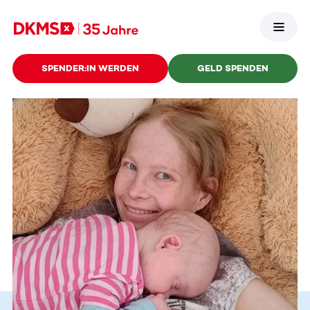
SPENDER:IN WERDEN
GELD SPENDEN