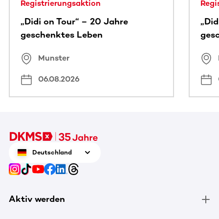
Registrierungsaktion
Regi
„Didi on Tour“ – 20 Jahre
„Did
geschenktes Leben
ges
Munster
06.08.2026
Deutschland
Aktiv werden