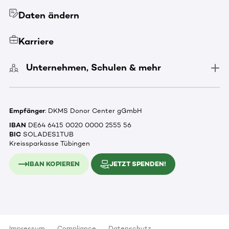
Daten ändern
Karriere
Unternehmen, Schulen & mehr
Empfänger
: DKMS Donor Center gGmbH
IBAN
DE64 6415 0020 0000 2555 56
BIC
SOLADES1TUB
Kreissparkasse Tübingen
IBAN KOPIEREN
JETZT SPENDEN!
Impressum
Compliance
Datenschutz