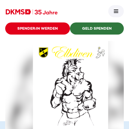
SPENDER:IN WERDEN
GELD SPENDEN