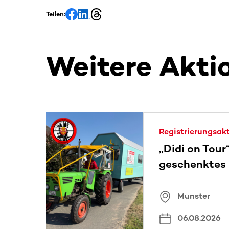
Teilen:
Weitere Akti
Dieser Bereich enthält horizontal scrollbare Inh
Registrierungsak
„Didi on Tour
geschenktes
Munster
06.08.2026