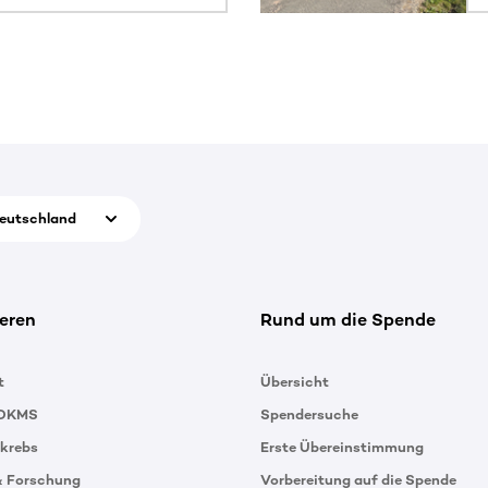
eutschland
eren
Rund um die Spende
t
Übersicht
 DKMS
Spendersuche
tkrebs
Erste Übereinstimmung
& Forschung
Vorbereitung auf die Spende