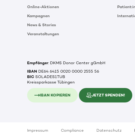
Online-Aktionen
Patient:
Kampagnen
Internat
News & Stories
Veranstaltungen
Empfänger
: DKMS Donor Center gGmbH
IBAN
DE64 6415 0020 0000 2555 56
BIC
SOLADES1TUB
Kreissparkasse Tübingen
IBAN KOPIEREN
JETZT SPENDEN!
Impressum
Compliance
Datenschutz