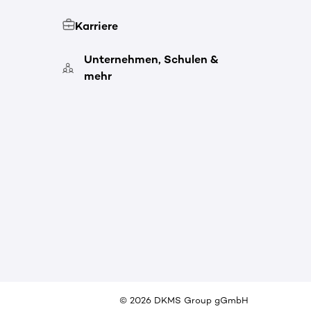
Karriere
Unternehmen, Schulen &
mehr
©
2026
DKMS Group gGmbH