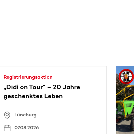
 sehen.
Registrierungsaktion
„Didi on Tour“ – 20 Jahre
geschenktes Leben
Lüneburg
07.08.2026