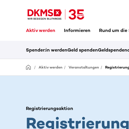
Aktiv werden
Informieren
Rund um die
Spender:in werden
Geld spenden
Geldspendena
Aktiv werden
Veranstaltungen
Registrierun
Registrierungsaktion
Registrierun