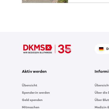
D
Aktiv werden
Informi
Übersicht
Übersich
Spender:in werden
Über die
Geld spenden
Über Blu
Mitmachen
Medizin 