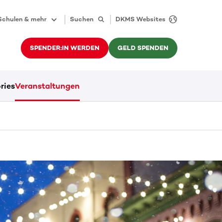
Schulen & mehr
Suchen
DKMS Websites
SPENDER:IN WERDEN
GELD SPENDEN
ries
Veranstaltungen