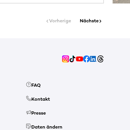
Vorherige
Nächste
FAQ
Kontakt
Presse
Daten ändern