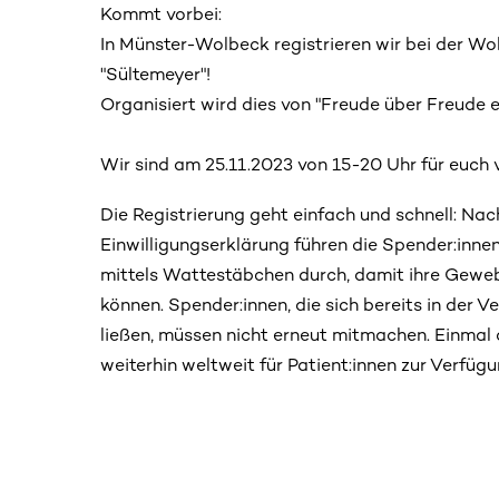
Kommt vorbei:
In Münster-Wolbeck registrieren wir bei der W
"Sültemeyer"!
Organisiert wird dies von "Freude über Freude e.
Wir sind am 25.11.2023 von 15-20 Uhr für euch v
Die Registrierung geht einfach und schnell: Nac
Einwilligungserklärung führen die Spender:inn
mittels Wattestäbchen durch, damit ihre Gew
können. Spender:innen, die sich bereits in der V
ließen, müssen nicht erneut mitmachen. Einma
weiterhin weltweit für Patient:innen zur Verfügu