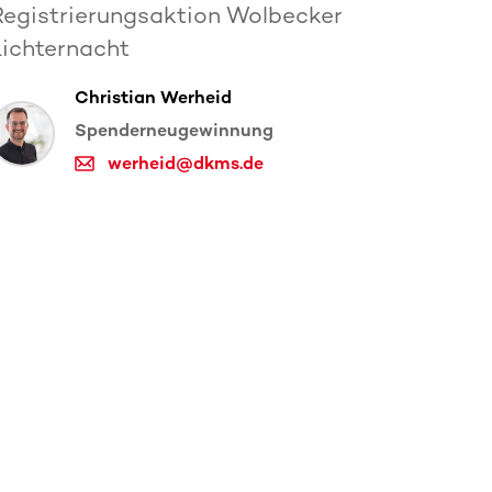
Registrierungsaktion Wolbecker
Lichternacht
Christian Werheid
Spenderneugewinnung
werheid@dkms.de