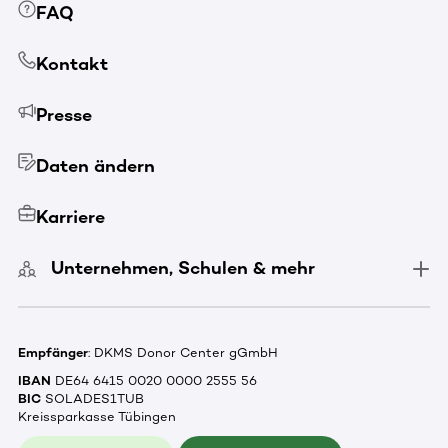
FAQ
Kontakt
Presse
Daten ändern
Karriere
Unternehmen, Schulen & mehr
Empfänger
: DKMS Donor Center gGmbH
IBAN
DE64 6415 0020 0000 2555 56
BIC
SOLADES1TUB
Kreissparkasse Tübingen