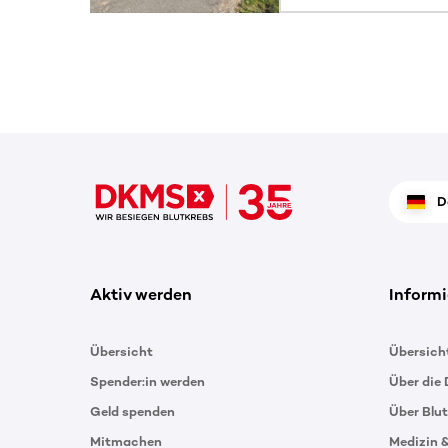
D
Aktiv werden
Informi
Übersicht
Übersich
Spender:in werden
Über die
Geld spenden
Über Blu
Mitmachen
Medizin 