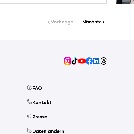
Vorherige
Nächste
FAQ
Kontakt
Presse
Daten ändern