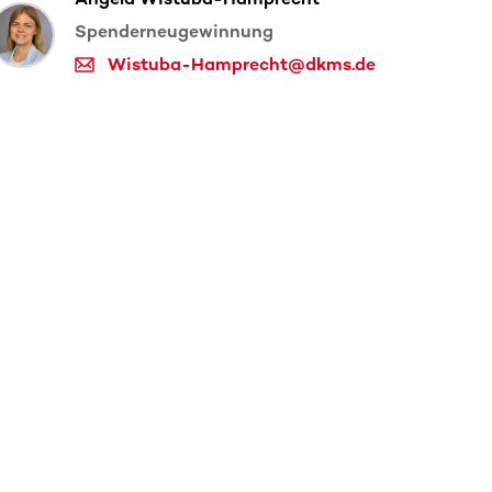
Spenderneugewinnung
Wistuba-Hamprecht@dkms.de