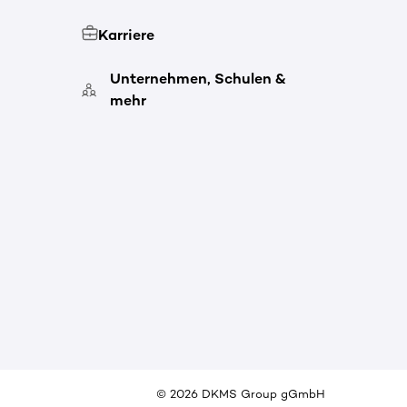
Karriere
Unternehmen, Schulen &
mehr
©
2026
DKMS Group gGmbH