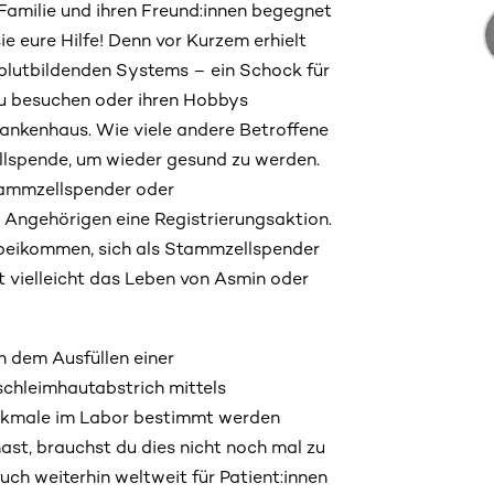
er Familie und ihren Freund:innen begegnet
ie eure Hilfe! Denn vor Kurzem erhielt
blutbildenden Systems – ein Schock für
zu besuchen oder ihren Hobbys
rankenhaus. Wie viele andere Betroffene
llspende, um wieder gesund zu werden.
tammzellspender oder
e Angehörigen eine Registrierungsaktion.
orbeikommen, sich als Stammzellspender
 vielleicht das Leben von Asmin oder
h dem Ausfüllen einer
schleimhautabstrich mittels
kmale im Labor bestimmt werden
ast, brauchst du dies nicht noch mal zu
h weiterhin weltweit für Patient:innen