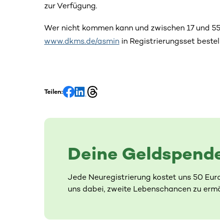
zur Verfügung.
Wer nicht kommen kann und zwischen 17 und 55 J
www.dkms.de/asmin
in Registrierungsset bestel
Teilen:
Deine Geldspende
Jede Neuregistrierung kostet uns 50 Eur
uns dabei, zweite Lebenschancen zu ermö