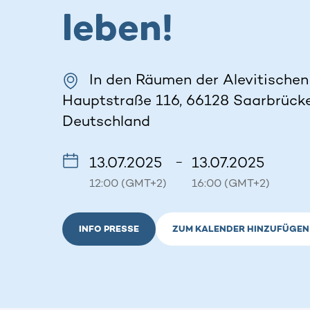
leben!
In den Räumen der Alevitische
Hauptstraße 116, 66128 Saarbrücke
Deutschland
13.07.2025
13.07.2025
–
12:00 (GMT+2)
16:00 (GMT+2)
INFO PRESSE
ZUM KALENDER HINZUFÜGEN