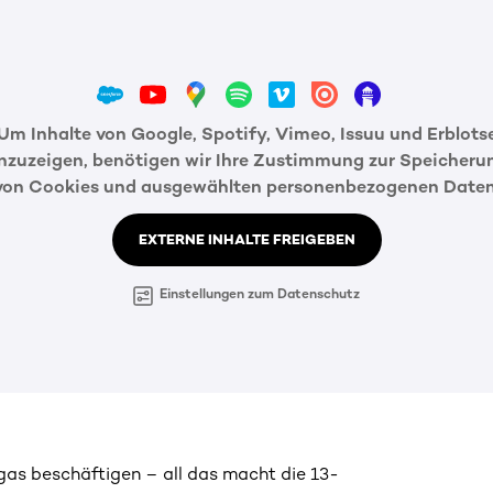
Um Inhalte von Google, Spotify, Vimeo, Issuu und Erblots
nzuzeigen, benötigen wir Ihre Zustimmung zur Speicheru
von Cookies und ausgewählten personenbezogenen Daten
EXTERNE INHALTE FREIGEBEN
Einstellungen zum Datenschutz
gas beschäftigen – all das macht die 13-