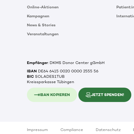
Online-Aktionen
Patient:
Kampagnen
Internat
News & Stories
Veranstaltungen
Empfänger
: DKMS Donor Center gGmbH
IBAN
DE64 6415 0020 0000 2555 56
BIC
SOLADES1TUB
Kreissparkasse Tübingen
IBAN KOPIEREN
JETZT SPENDEN!
Impressum
Compliance
Datenschutz