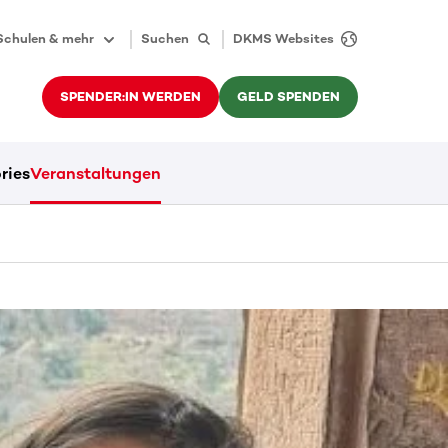
Schulen & mehr
Suchen
DKMS Websites
SPENDER:IN WERDEN
GELD SPENDEN
ries
Veranstaltungen