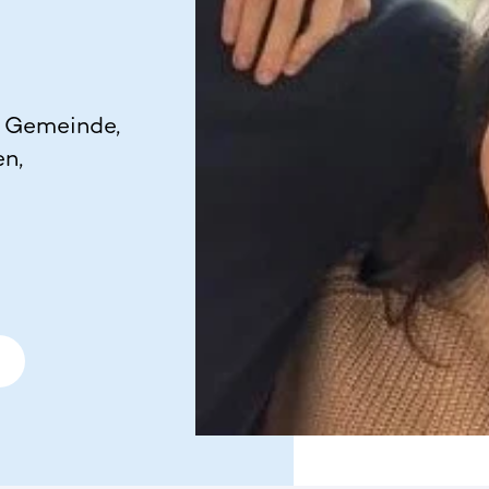
n Gemeinde,
n,