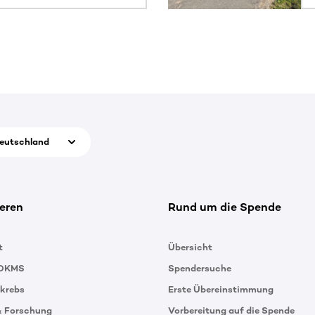
eutschland
eren
Rund um die Spende
t
Übersicht
 DKMS
Spendersuche
tkrebs
Erste Übereinstimmung
& Forschung
Vorbereitung auf die Spende