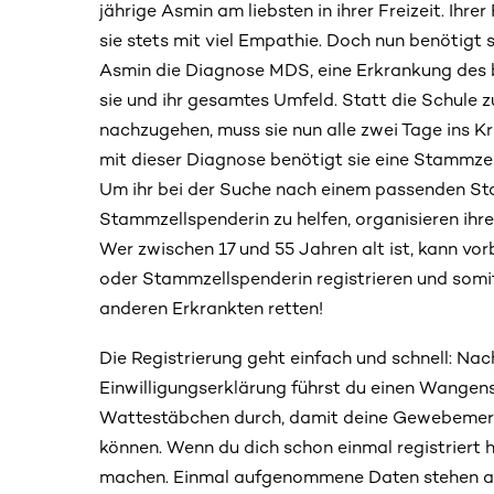
jährige Asmin am liebsten in ihrer Freizeit. Ihr
sie stets mit viel Empathie. Doch nun benötigt s
Asmin die Diagnose MDS, eine Erkrankung des 
sie und ihr gesamtes Umfeld. Statt die Schule 
nachzugehen, muss sie nun alle zwei Tage ins K
mit dieser Diagnose benötigt sie eine Stammze
Um ihr bei der Suche nach einem passenden S
Stammzellspenderin zu helfen, organisieren ihr
Wer zwischen 17 und 55 Jahren alt ist, kann v
oder Stammzellspenderin registrieren und somit
anderen Erkrankten retten!
Die Registrierung geht einfach und schnell: Nac
Einwilligungserklärung führst du einen Wangen
Wattestäbchen durch, damit deine Gewebemer
können. Wenn du dich schon einmal registriert h
machen. Einmal aufgenommene Daten stehen auc