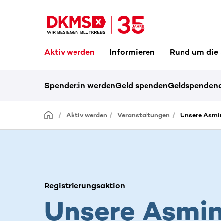
Aktiv werden
Informieren
Rund um die
Spender:in werden
Geld spenden
Geldspendena
Aktiv werden
Veranstaltungen
Unsere Asmin 
Registrierungsaktion
Unsere Asmin 