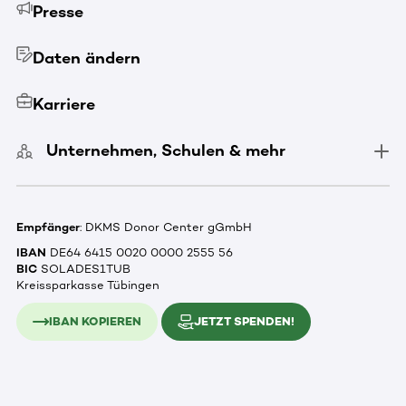
Presse
Daten ändern
Karriere
Unternehmen, Schulen & mehr
Empfänger
: DKMS Donor Center gGmbH
IBAN
DE64 6415 0020 0000 2555 56
BIC
SOLADES1TUB
Kreissparkasse Tübingen
IBAN KOPIEREN
JETZT SPENDEN!