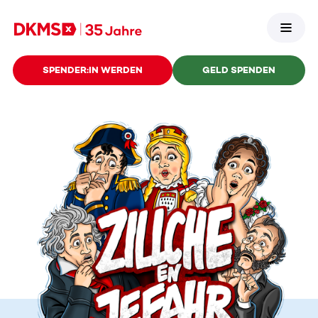
SPENDER:IN WERDEN
GELD SPENDEN