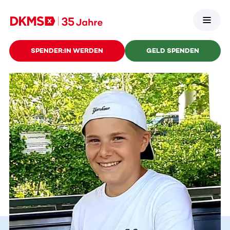
SPENDER:IN WERDEN
GELD SPENDEN