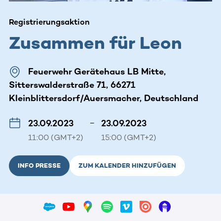
Registrierungsaktion
Zusammen für Leon
Feuerwehr Gerätehaus LB Mitte,
Sitterswalderstraße 71, 66271
Kleinblittersdorf/Auersmacher, Deutschland
23.09.2023
–
23.09.2023
11:00 (GMT+2)
15:00 (GMT+2)
INFO PRESSE
ZUM KALENDER HINZUFÜGEN