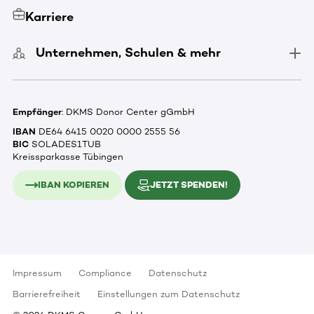
Karriere
Unternehmen, Schulen & mehr
Empfänger
: DKMS Donor Center gGmbH
IBAN
DE64 6415 0020 0000 2555 56
BIC
SOLADES1TUB
Kreissparkasse Tübingen
IBAN KOPIEREN
JETZT SPENDEN!
Impressum
Compliance
Datenschutz
Barrierefreiheit
Einstellungen zum Datenschutz