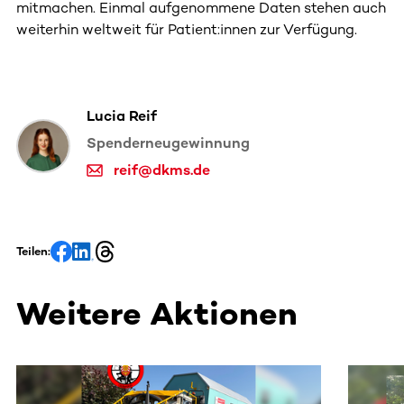
mitmachen. Einmal aufgenommene Daten stehen auch
weiterhin weltweit für Patient:innen zur Verfügung.
Lucia Reif
Spenderneugewinnung
reif@dkms.de
Teilen:
Weitere Aktionen
Dieser Bereich enthält horizontal scrollbare Inhalte. Nutz