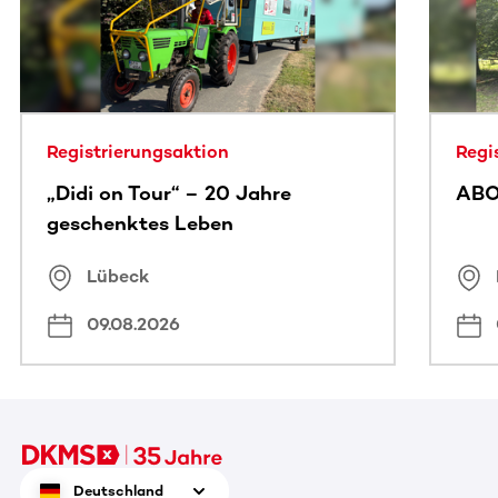
Registrierungsaktion
Regi
„Didi on Tour“ – 20 Jahre
ABO
geschenktes Leben
Lübeck
09.08.2026
Deutschland