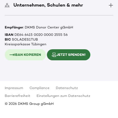
Unternehmen, Schulen & mehr
Empfänger
: DKMS Donor Center gGmbH
IBAN
DE64 6415 0020 0000 2555 56
BIC
SOLADES1TUB
Kreissparkasse Tübingen
IBAN KOPIEREN
JETZT SPENDEN!
Impressum
Compliance
Datenschutz
Barrierefreiheit
Einstellungen zum Datenschutz
©
2026
DKMS Group gGmbH