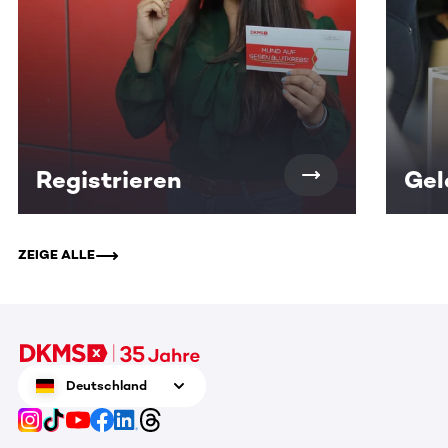
Registrieren
Gel
ZEIGE ALLE
Deutschland