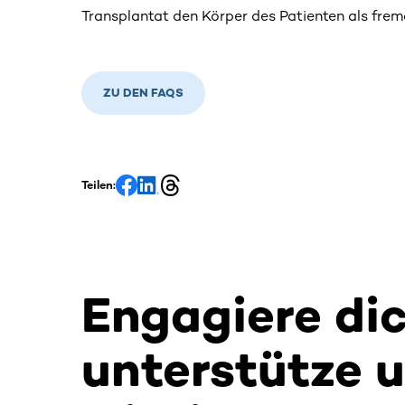
Transplantat den Körper des Patienten als frem
ZU DEN FAQS
Teilen:
Engagiere di
unterstütze 