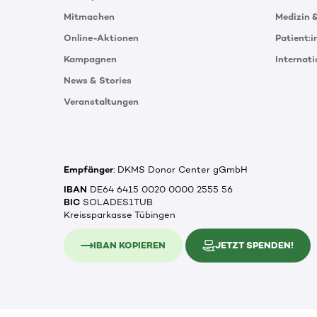
Mitmachen
Medizin 
Online-Aktionen
Patient:
Kampagnen
Internat
News & Stories
Veranstaltungen
Empfänger
: DKMS Donor Center gGmbH
IBAN
DE64 6415 0020 0000 2555 56
BIC
SOLADES1TUB
Kreissparkasse Tübingen
IBAN KOPIEREN
JETZT SPENDEN!