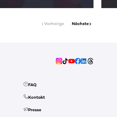
Vorherige
Nächste
FAQ
Kontakt
Presse