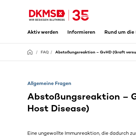
Aktiv werden
Informieren
Rund um die
FAQ
Abstoßungsreaktion – GvHD (Graft versu
Allgemeine Fragen
Abstoßungsreaktion – G
Host Disease)
Eine ungewollte Immunreaktion, die dadurch z