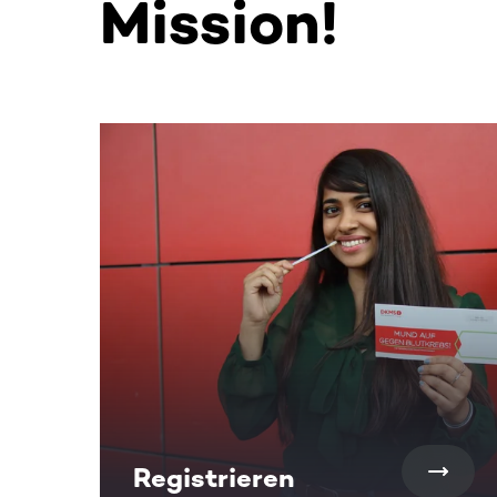
Mission!
Dieser Bereich enthält horizontal scrollbare Inh
Registrieren