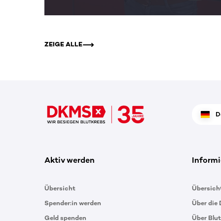
ZEIGE ALLE
D
Aktiv werden
Informi
Übersicht
Übersich
Spender:in werden
Über die
Geld spenden
Über Blu