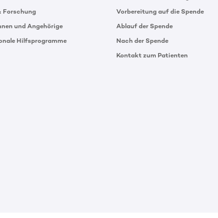
& Forschung
Vorbereitung auf die Spende
innen und Angehörige
Ablauf der Spende
ionale Hilfsprogramme
Nach der Spende
Kontakt zum Patienten