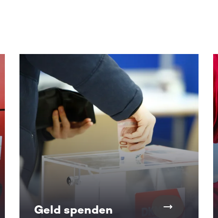
alte. Nutze die Tab-Taste oder wische, um weitere Inhalte zu
Geld spenden