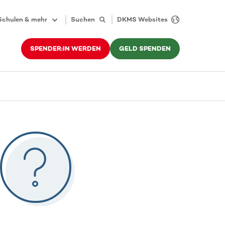
Schulen & mehr
Suchen
DKMS Websites
SPENDER:IN WERDEN
GELD SPENDEN