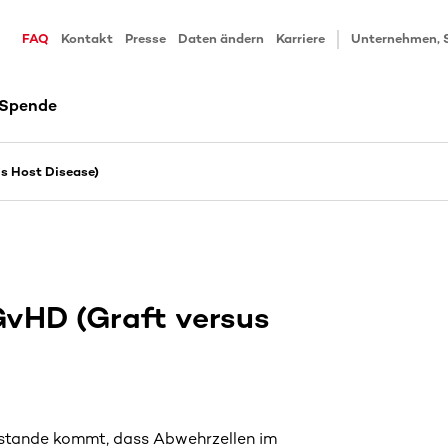
FAQ
Kontakt
Presse
Daten ändern
Karriere
Unternehmen, 
 Spende
s Host Disease)
vHD (Graft versus
ustande kommt, dass Abwehrzellen im