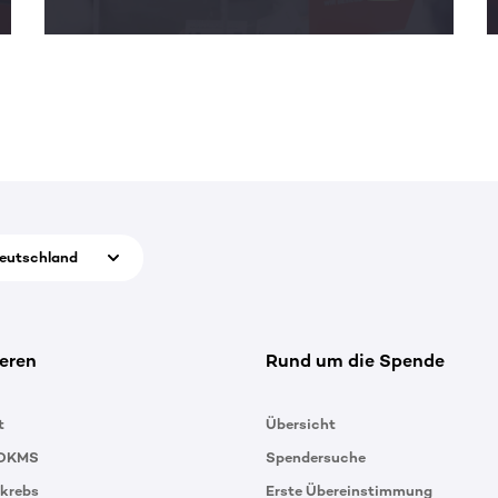
eutschland
eren
Rund um die Spende
t
Übersicht
 DKMS
Spendersuche
tkrebs
Erste Übereinstimmung