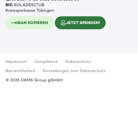
BIC
SOLADES1TUB
Kreissparkasse Tübingen
IBAN KOPIEREN
JETZT SPENDEN!
Impressum
Compliance
Datenschutz
Barrierefreiheit
Einstellungen zum Datenschutz
©
2026
DKMS Group gGmbH