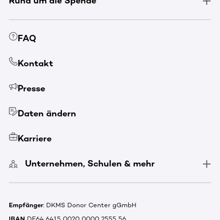
Rund um die Spende
FAQ
Kontakt
Presse
Daten ändern
Karriere
Unternehmen, Schulen & mehr
Empfänger
: DKMS Donor Center gGmbH
IBAN
DE64 6415 0020 0000 2555 56