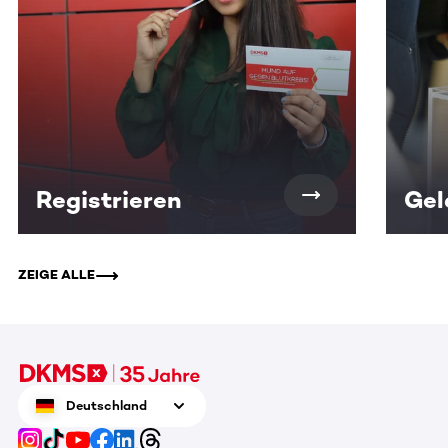
Registrieren
Gel
ZEIGE ALLE
Deutschland