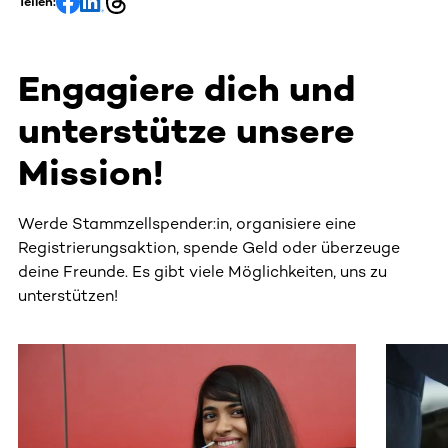
Teilen:
Engagiere dich und
unterstütze unsere
Mission!
Werde Stammzellspender:in, organisiere eine
Registrierungsaktion, spende Geld oder überzeuge
deine Freunde. Es gibt viele Möglichkeiten, uns zu
unterstützen!
Dieser Bereich enthält horizontal scrollbare Inhalte. Nutz