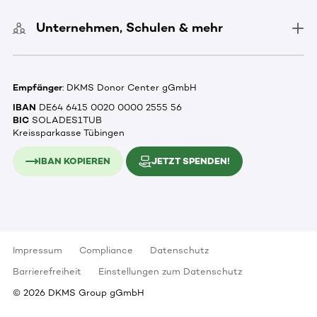
Unternehmen, Schulen & mehr
Empfänger
: DKMS Donor Center gGmbH
IBAN
DE64 6415 0020 0000 2555 56
BIC
SOLADES1TUB
Kreissparkasse Tübingen
IBAN KOPIEREN
JETZT SPENDEN!
Impressum
Compliance
Datenschutz
Barrierefreiheit
Einstellungen zum Datenschutz
©
2026
DKMS Group gGmbH