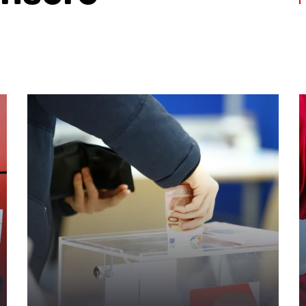
alte. Nutze die Tab-Taste oder wische, um weitere Inhalte zu