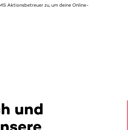
S Aktionsbetreuer zu, um deine Online-
ch und
unsere