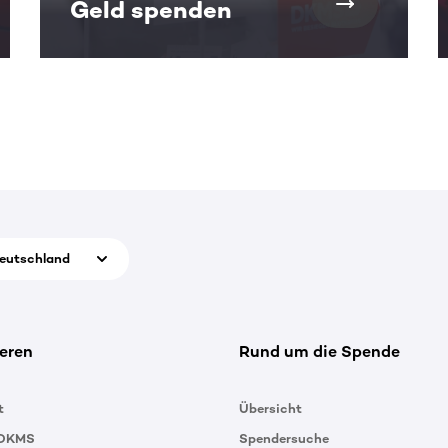
Geld spenden
eutschland
eren
Rund um die Spende
t
Übersicht
 DKMS
Spendersuche