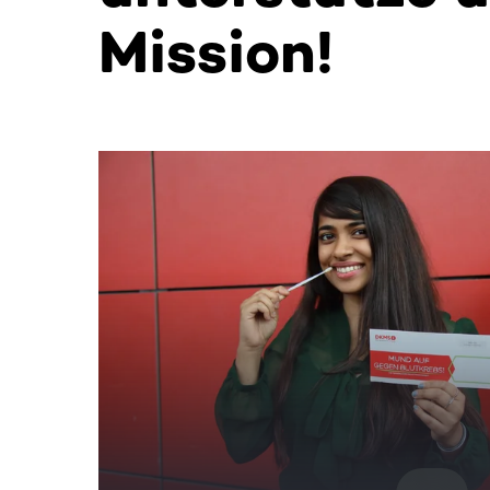
Mission!
Dieser Bereich enthält horizontal scrollbare Inh