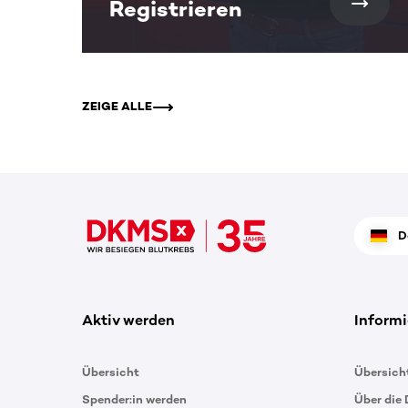
Registrieren
ZEIGE ALLE
D
Aktiv werden
Informi
Übersicht
Übersich
Spender:in werden
Über die