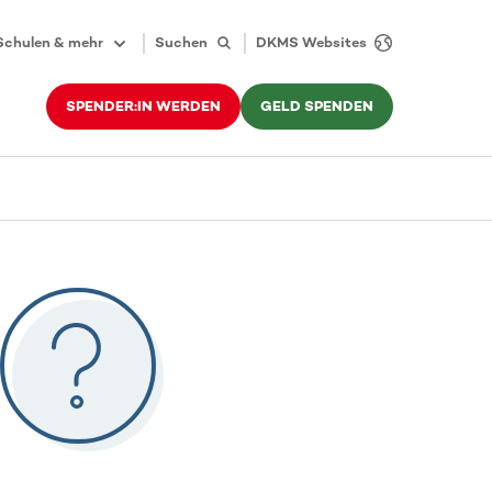
Schulen & mehr
Suchen
DKMS Websites
SPENDER:IN WERDEN
GELD SPENDEN