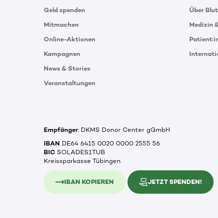
Geld spenden
Über Blu
Mitmachen
Medizin 
Online-Aktionen
Patient:
Kampagnen
Internat
News & Stories
Veranstaltungen
Empfänger
: DKMS Donor Center gGmbH
IBAN
DE64 6415 0020 0000 2555 56
BIC
SOLADES1TUB
Kreissparkasse Tübingen
IBAN KOPIEREN
JETZT SPENDEN!