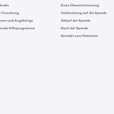
tkrebs
Erste Übereinstimmung
& Forschung
Vorbereitung auf die Spende
innen und Angehörige
Ablauf der Spende
ionale Hilfsprogramme
Nach der Spende
Kontakt zum Patienten