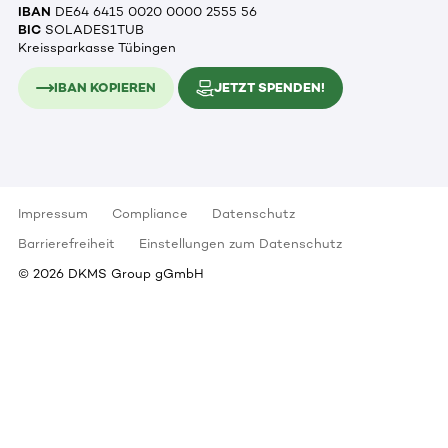
IBAN
DE64 6415 0020 0000 2555 56
BIC
SOLADES1TUB
Kreissparkasse Tübingen
IBAN KOPIEREN
JETZT SPENDEN!
Impressum
Compliance
Datenschutz
Barrierefreiheit
Einstellungen zum Datenschutz
©
2026
DKMS Group gGmbH